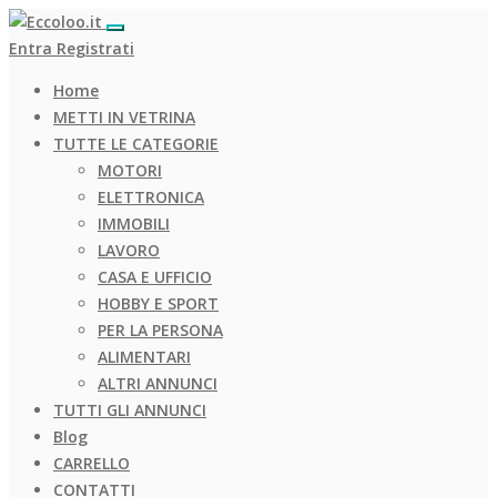
Entra
Registrati
Home
METTI IN VETRINA
TUTTE LE CATEGORIE
MOTORI
ELETTRONICA
IMMOBILI
LAVORO
CASA E UFFICIO
HOBBY E SPORT
PER LA PERSONA
ALIMENTARI
ALTRI ANNUNCI
TUTTI GLI ANNUNCI
Blog
CARRELLO
CONTATTI