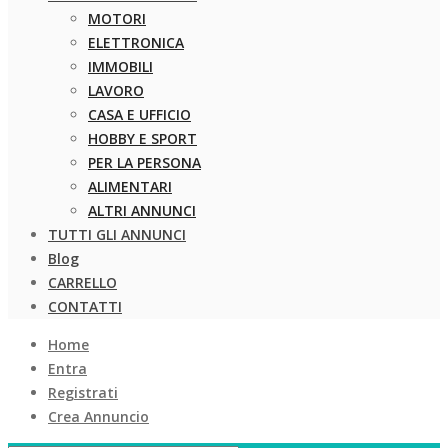
MOTORI
ELETTRONICA
IMMOBILI
LAVORO
CASA E UFFICIO
HOBBY E SPORT
PER LA PERSONA
ALIMENTARI
ALTRI ANNUNCI
TUTTI GLI ANNUNCI
Blog
CARRELLO
CONTATTI
Home
Entra
Registrati
Crea Annuncio