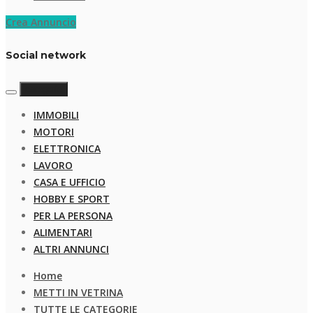
Crea Annuncio
Social network
categorie
IMMOBILI
MOTORI
ELETTRONICA
LAVORO
CASA E UFFICIO
HOBBY E SPORT
PER LA PERSONA
ALIMENTARI
ALTRI ANNUNCI
Home
METTI IN VETRINA
TUTTE LE CATEGORIE