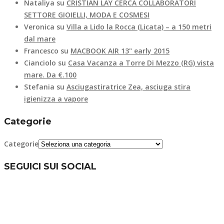
Nataliya
su
CRISTIAN LAY CERCA COLLABORATORI
SETTORE GIOIELLI, MODA E COSMESI
Veronica
su
Villa a Lido la Rocca (Licata) – a 150 metri
dal mare
Francesco
su
MACBOOK AIR 13" early 2015
Cianciolo
su
Casa Vacanza a Torre Di Mezzo (RG) vista
mare. Da €.100
Stefania
su
Asciugastiratrice Zea, asciuga stira
igienizza a vapore
Categorie
Categorie
SEGUICI SUI SOCIAL