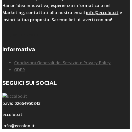
Hai un'idea innovativa, esperienza informatica o nel
Marketing, contattati alla nostra email
info@eccoloo.it
e
inviaci la tua proposta. Saremo lieti di averti con noi!
Gruppo Facebook
Informativa
Condizioni Generali del Servizio e Privacy Policy
GDPR
SEGUICI SUI SOCIAL
p.iva: 02664950843
eccoloo.it
info@eccoloo.it