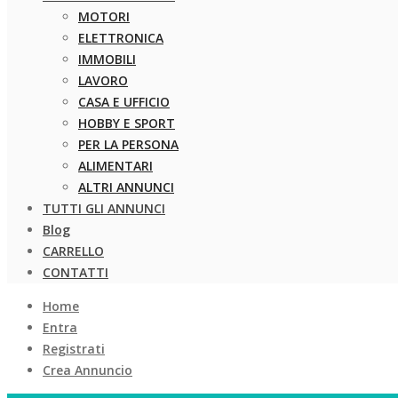
MOTORI
ELETTRONICA
IMMOBILI
LAVORO
CASA E UFFICIO
HOBBY E SPORT
PER LA PERSONA
ALIMENTARI
ALTRI ANNUNCI
TUTTI GLI ANNUNCI
Blog
CARRELLO
CONTATTI
Home
Entra
Registrati
Crea Annuncio