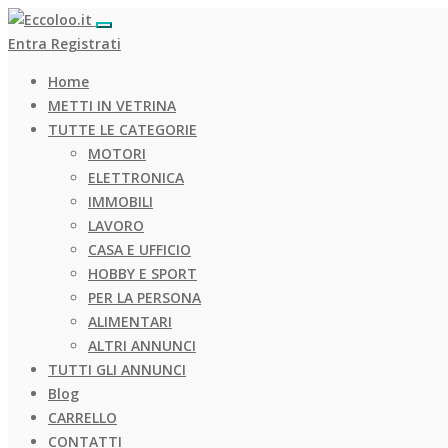
Entra
Registrati
Home
METTI IN VETRINA
TUTTE LE CATEGORIE
MOTORI
ELETTRONICA
IMMOBILI
LAVORO
CASA E UFFICIO
HOBBY E SPORT
PER LA PERSONA
ALIMENTARI
ALTRI ANNUNCI
TUTTI GLI ANNUNCI
Blog
CARRELLO
CONTATTI