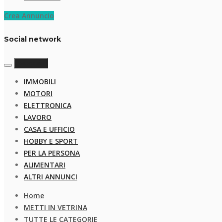
Crea Annuncio
Social network
categorie
IMMOBILI
MOTORI
ELETTRONICA
LAVORO
CASA E UFFICIO
HOBBY E SPORT
PER LA PERSONA
ALIMENTARI
ALTRI ANNUNCI
Home
METTI IN VETRINA
TUTTE LE CATEGORIE