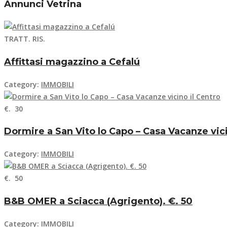
Annunci Vetrina
TRATT. RIS.
Affittasi magazzino a Cefalú
Category:
IMMOBILI
€. 30
Dormire a San Vito lo Capo – Casa Vacanze vici
Category:
IMMOBILI
€. 50
B&B OMER a Sciacca (Agrigento). €. 50
Category:
IMMOBILI