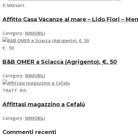
€.500/sett.
Affitto Casa Vacanze al mare – Lido Fiori – Men
Category:
IMMOBILI
€. 50
B&B OMER a Sciacca (Agrigento). €. 50
Category:
IMMOBILI
TRATT. RIS.
Affittasi magazzino a Cefalú
Category:
IMMOBILI
Commenti recenti