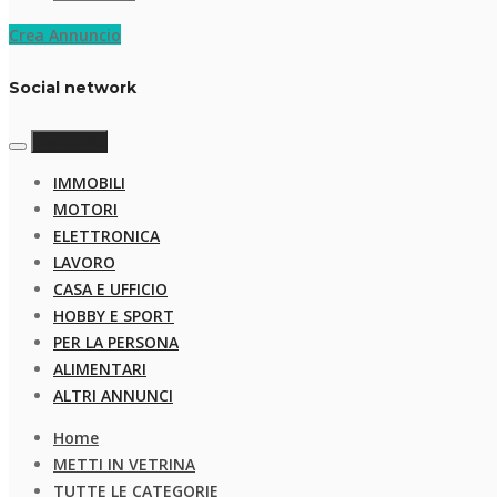
Crea Annuncio
Social network
categorie
IMMOBILI
MOTORI
ELETTRONICA
LAVORO
CASA E UFFICIO
HOBBY E SPORT
PER LA PERSONA
ALIMENTARI
ALTRI ANNUNCI
Home
METTI IN VETRINA
TUTTE LE CATEGORIE