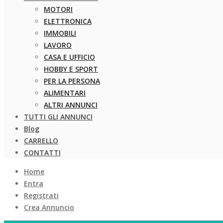
MOTORI
ELETTRONICA
IMMOBILI
LAVORO
CASA E UFFICIO
HOBBY E SPORT
PER LA PERSONA
ALIMENTARI
ALTRI ANNUNCI
TUTTI GLI ANNUNCI
Blog
CARRELLO
CONTATTI
Home
Entra
Registrati
Crea Annuncio