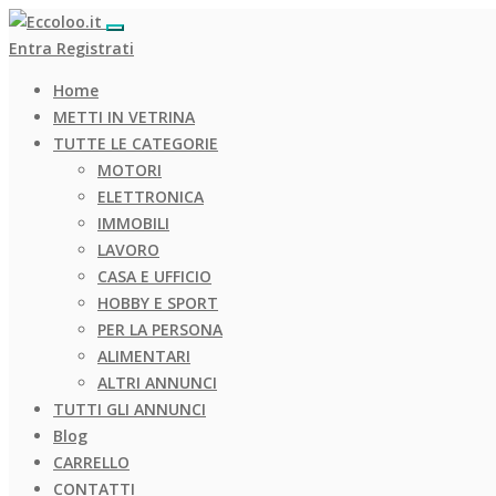
Entra
Registrati
Home
METTI IN VETRINA
TUTTE LE CATEGORIE
MOTORI
ELETTRONICA
IMMOBILI
LAVORO
CASA E UFFICIO
HOBBY E SPORT
PER LA PERSONA
ALIMENTARI
ALTRI ANNUNCI
TUTTI GLI ANNUNCI
Blog
CARRELLO
CONTATTI