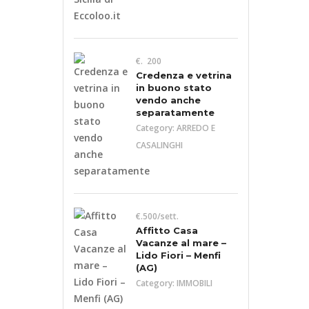
€. 200
Credenza e vetrina
in buono stato
vendo anche
separatamente
Category:
ARREDO E
CASALINGHI
€.500/sett.
Affitto Casa
Vacanze al mare –
Lido Fiori – Menfi
(AG)
Category:
IMMOBILI