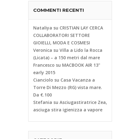
COMMENTI RECENTI
Nataliya
su
CRISTIAN LAY CERCA
COLLABORATORI SETTORE
GIOIELLI, MODA E COSMESI
Veronica
su
Villa a Lido la Rocca
(Licata) – a 150 metri dal mare
Francesco
su
MACBOOK AIR 13"
early 2015
Cianciolo
su
Casa Vacanza a
Torre Di Mezzo (RG) vista mare.
Da €.100
Stefania
su
Asciugastiratrice Zea,
asciuga stira igienizza a vapore