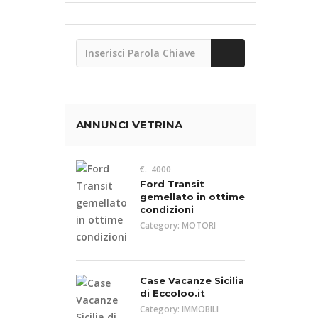
ANNUNCI VETRINA
€. 4000
Ford Transit
gemellato in ottime
condizioni
Category:
MOTORI
Case Vacanze Sicilia
di Eccoloo.it
Category:
IMMOBILI