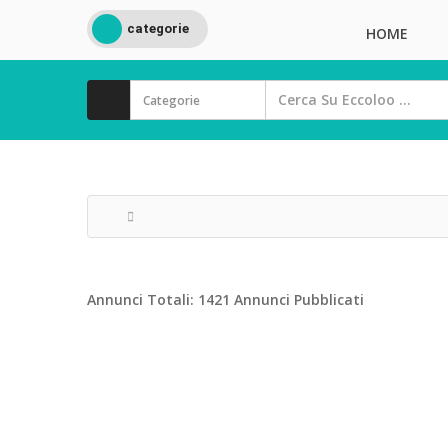
categorie
HOME
Annunci Totali:
1421 Annunci Pubblicati