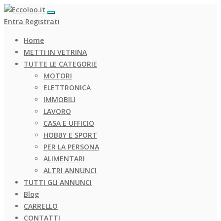
Entra
Registrati
Home
METTI IN VETRINA
TUTTE LE CATEGORIE
MOTORI
ELETTRONICA
IMMOBILI
LAVORO
CASA E UFFICIO
HOBBY E SPORT
PER LA PERSONA
ALIMENTARI
ALTRI ANNUNCI
TUTTI GLI ANNUNCI
Blog
CARRELLO
CONTATTI