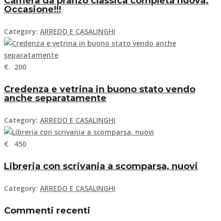
Camera da pranzo classica completa nuova.
Occasione!!!
Category:
ARREDO E CASALINGHI
€. 200
Credenza e vetrina in buono stato vendo
anche separatamente
Category:
ARREDO E CASALINGHI
€. 450
Libreria con scrivania a scomparsa, nuovi
Category:
ARREDO E CASALINGHI
Commenti recenti