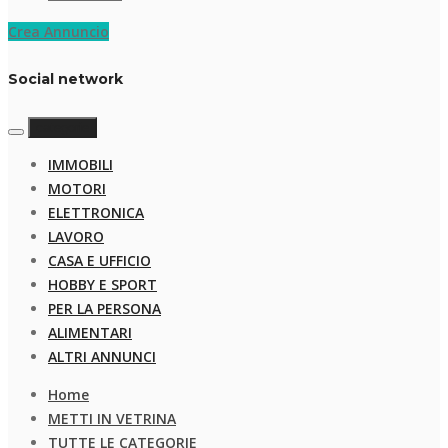
Crea Annuncio
Social network
categorie
IMMOBILI
MOTORI
ELETTRONICA
LAVORO
CASA E UFFICIO
HOBBY E SPORT
PER LA PERSONA
ALIMENTARI
ALTRI ANNUNCI
Home
METTI IN VETRINA
TUTTE LE CATEGORIE