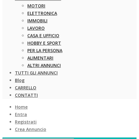
MOTORI
ELETTRONICA
IMMOBILI
LAVORO
CASA E UFFICIO
HOBBY E SPORT
PER LA PERSONA
ALIMENTARI
ALTRI ANNUNCI
TUTTI GLI ANNUNCI
Blog
CARRELLO
CONTATTI
Home
Entra
Registrati
Crea Annuncio