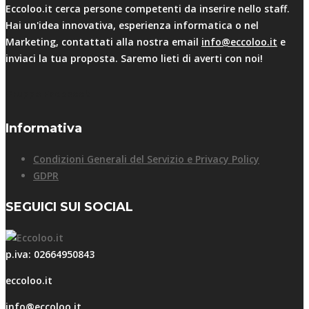
Eccoloo.it cerca persone competenti da inserire nello staff.
Hai un'idea innovativa, esperienza informatica o nel
Marketing, contattati alla nostra email
info@eccoloo.it
e
inviaci la tua proposta. Saremo lieti di averti con noi!
Gruppo Facebook
Informativa
Condizioni Generali del Servizio e Privacy Policy
GDPR
SEGUICI SUI SOCIAL
p.iva: 02664950843
eccoloo.it
info@eccoloo.it