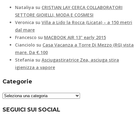
Nataliya
su
CRISTIAN LAY CERCA COLLABORATORI
SETTORE GIOIELLI, MODA E COSMESI
Veronica
su
Villa a Lido la Rocca (Licata) – a 150 metri
dal mare
Francesco
su
MACBOOK AIR 13" early 2015
Cianciolo
su
Casa Vacanza a Torre Di Mezzo (RG) vista
mare. Da €.100
Stefania
su
Asciugastiratrice Zea, asciuga stira
igienizza a vapore
Categorie
Categorie
SEGUICI SUI SOCIAL