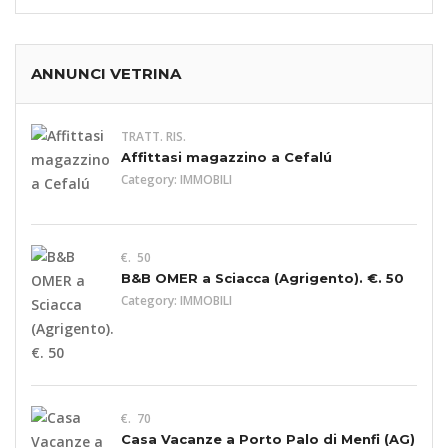
ANNUNCI VETRINA
TRATT. RIS.
Affittasi magazzino a Cefalú
Category:
IMMOBILI
€. 50
B&B OMER a Sciacca (Agrigento). €. 50
Category:
IMMOBILI
€. 70
Casa Vacanze a Porto Palo di Menfi (AG)