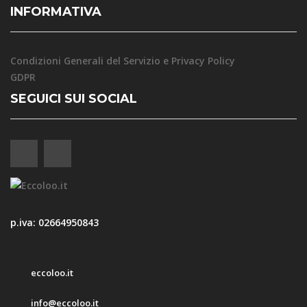
INFORMATIVA
Condizioni Generali del Servizio e Privacy Policy
GDPR
SEGUICI SUI SOCIAL
p.iva: 02664950843
eccoloo.it
info@eccoloo.it