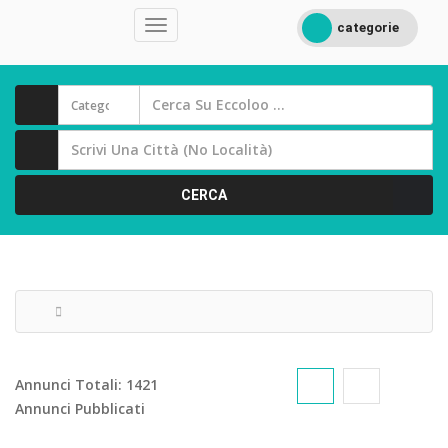
categorie
CERCA
Annunci Totali:
1421
Annunci Pubblicati