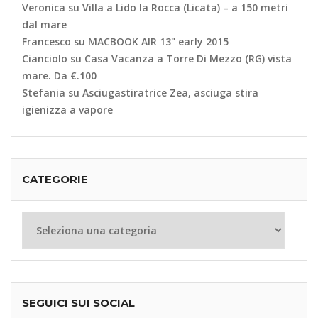
Veronica
su
Villa a Lido la Rocca (Licata) – a 150 metri
dal mare
Francesco
su
MACBOOK AIR 13" early 2015
Cianciolo
su
Casa Vacanza a Torre Di Mezzo (RG) vista
mare. Da €.100
Stefania
su
Asciugastiratrice Zea, asciuga stira
igienizza a vapore
CATEGORIE
Categorie
SEGUICI SUI SOCIAL