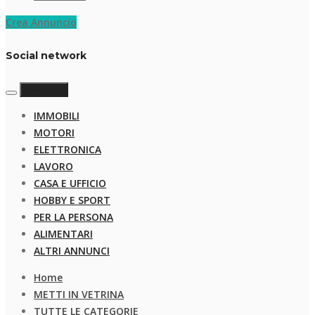
Crea Annuncio
Social network
categorie
IMMOBILI
MOTORI
ELETTRONICA
LAVORO
CASA E UFFICIO
HOBBY E SPORT
PER LA PERSONA
ALIMENTARI
ALTRI ANNUNCI
Home
METTI IN VETRINA
TUTTE LE CATEGORIE