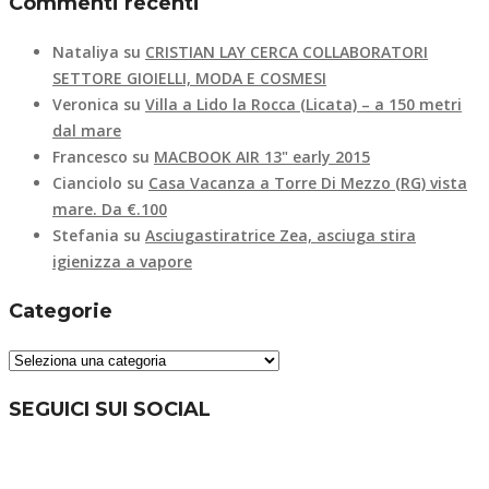
Commenti recenti
Nataliya
su
CRISTIAN LAY CERCA COLLABORATORI
SETTORE GIOIELLI, MODA E COSMESI
Veronica
su
Villa a Lido la Rocca (Licata) – a 150 metri
dal mare
Francesco
su
MACBOOK AIR 13" early 2015
Cianciolo
su
Casa Vacanza a Torre Di Mezzo (RG) vista
mare. Da €.100
Stefania
su
Asciugastiratrice Zea, asciuga stira
igienizza a vapore
Categorie
Categorie
SEGUICI SUI SOCIAL