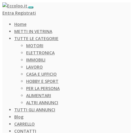
Entra
Registrati
Home
METTI IN VETRINA
TUTTE LE CATEGORIE
MOTORI
ELETTRONICA
IMMOBILI
LAVORO
CASA E UFFICIO
HOBBY E SPORT
PER LA PERSONA
ALIMENTARI
ALTRI ANNUNCI
TUTTI GLI ANNUNCI
Blog
CARRELLO
CONTATTI