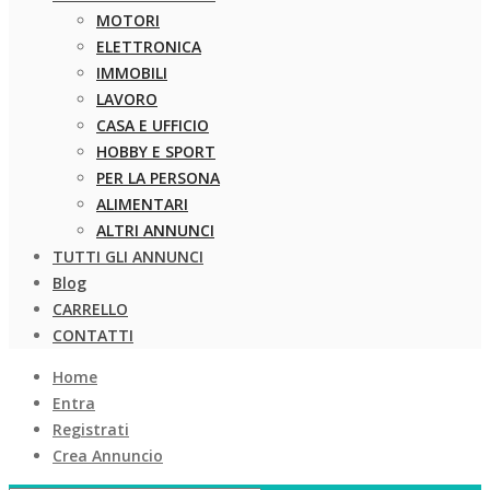
MOTORI
ELETTRONICA
IMMOBILI
LAVORO
CASA E UFFICIO
HOBBY E SPORT
PER LA PERSONA
ALIMENTARI
ALTRI ANNUNCI
TUTTI GLI ANNUNCI
Blog
CARRELLO
CONTATTI
Home
Entra
Registrati
Crea Annuncio