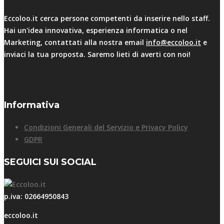
Eccoloo.it cerca persone competenti da inserire nello staff.
Hai un'idea innovativa, esperienza informatica o nel
Marketing, contattati alla nostra email
info@eccoloo.it
e
inviaci la tua proposta. Saremo lieti di averti con noi!
Gruppo Facebook
Informativa
Condizioni Generali del Servizio e Privacy Policy
GDPR
SEGUICI SUI SOCIAL
p.iva: 02664950843
eccoloo.it