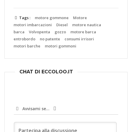
Tags :
motore gommone
Motore
motori imbarcazioni
Diesel
motore nautica
barca
Volvopenta
gozzo
motore barca
entrobordo
no patente
consumi irrisori
motori barche
motori gommoni
CHAT DI ECCOLOO.IT
Avvisami se...