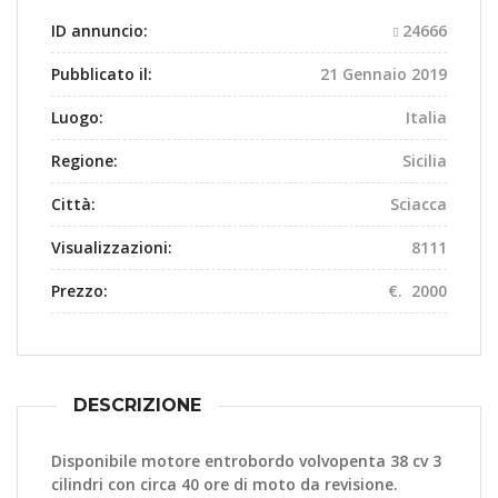
ID annuncio:
24666
Pubblicato il:
21 Gennaio 2019
Luogo:
Italia
Regione:
Sicilia
Città:
Sciacca
Visualizzazioni:
8111
Prezzo:
€. 2000
DESCRIZIONE
Disponibile motore entrobordo volvopenta 38 cv 3
cilindri con circa 40 ore di moto da revisione.