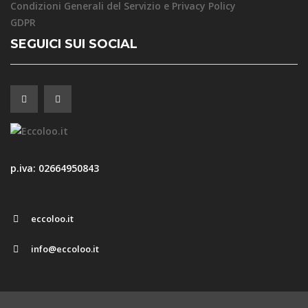
Condizioni Generali del Servizio e Privacy Policy
GDPR
SEGUICI SUI SOCIAL
p.iva: 02664950843
eccoloo.it
info@eccoloo.it