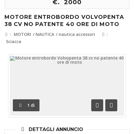
€. 2000
MOTORE ENTROBORDO VOLVOPENTA
38 CV NO PATENTE 40 ORE DI MOTO
:
MOTORI
/
NAUTICA
/
nautica accessori
:
Sciacca
1
di
Precedente
Successi
DETTAGLI ANNUNCIO