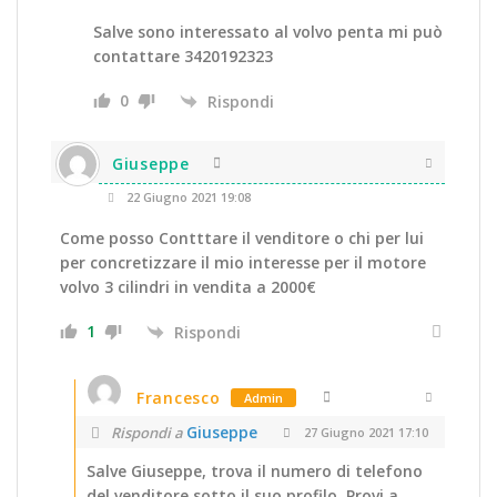
Salve sono interessato al volvo penta mi può
contattare 3420192323
0
Rispondi
Giuseppe
22 Giugno 2021 19:08
Come posso Contttare il venditore o chi per lui
per concretizzare il mio interesse per il motore
volvo 3 cilindri in vendita a 2000€
1
Rispondi
Francesco
Admin
Giuseppe
Rispondi a
27 Giugno 2021 17:10
Salve Giuseppe, trova il numero di telefono
del venditore sotto il suo profilo. Provi a