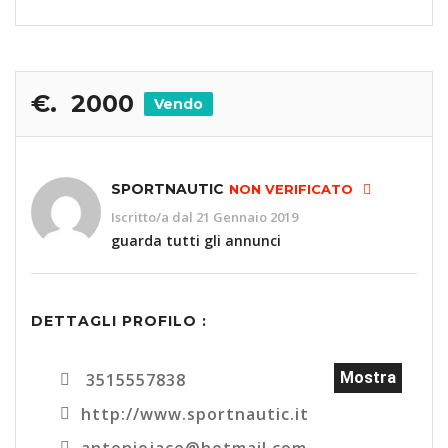
€. 2000
Vendo
SPORTNAUTIC
NON VERIFICATO
Iscritto/a dal 21 Gennaio 2019
guarda tutti gli annunci
DETTAGLI PROFILO :
Mostra
3515557838
http://www.sportnautic.it