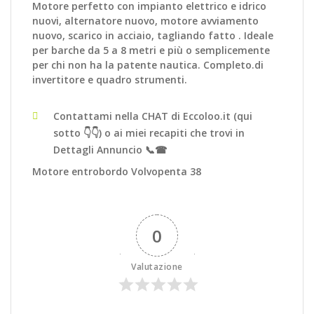
Motore perfetto con impianto elettrico e idrico
nuovi, alternatore nuovo, motore avviamento
nuovo, scarico in acciaio, tagliando fatto . Ideale
per barche da 5 a 8 metri e più o semplicemente
per chi non ha la patente nautica. Completo.di
invertitore e quadro strumenti.
Contattami nella CHAT di Eccoloo.it (qui
sotto 👇👇) o ai miei recapiti che trovi in
Dettagli Annuncio 📞☎
Motore entrobordo Volvopenta 38
0
Valutazione