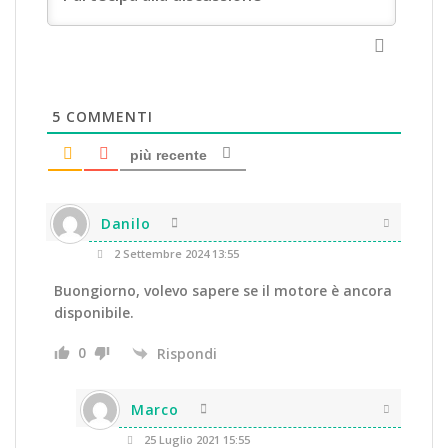
5
COMMENTI
più recente
Danilo
2 Settembre 2024 13:55
Buongiorno, volevo sapere se il motore è ancora
disponibile.
0
Rispondi
Marco
25 Luglio 2021 15:55