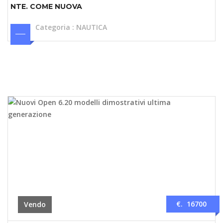
NTE. COME NUOVA
Categoria
:
NAUTICA
€. 16700
Vendo