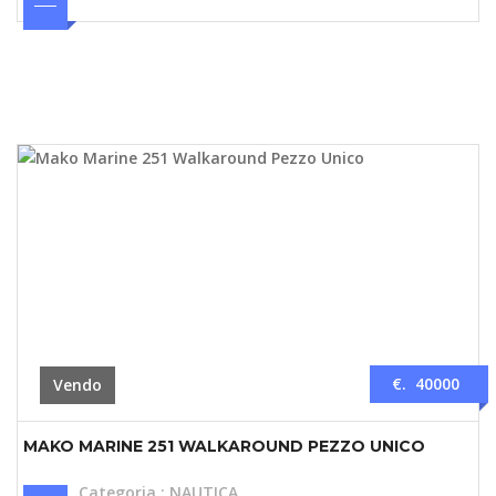
€. 40000
Vendo
MAKO MARINE 251 WALKAROUND PEZZO UNICO
Categoria
:
NAUTICA