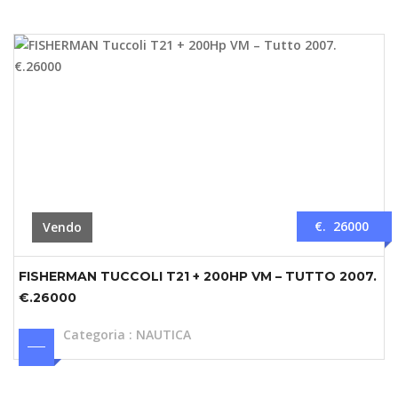
€. 26000
Vendo
FISHERMAN TUCCOLI T21 + 200HP VM – TUTTO 2007.
€.26000
Categoria
:
NAUTICA