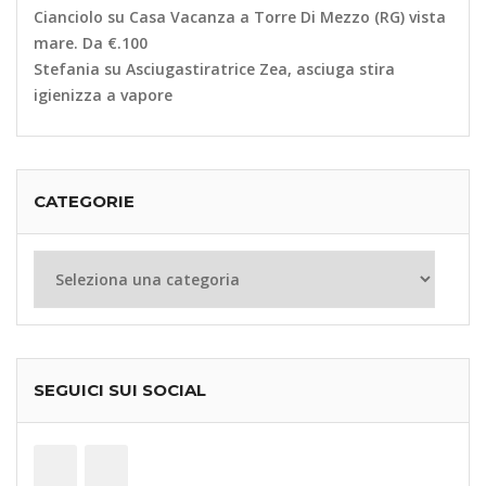
Cianciolo
su
Casa Vacanza a Torre Di Mezzo (RG) vista
mare. Da €.100
Stefania
su
Asciugastiratrice Zea, asciuga stira
igienizza a vapore
CATEGORIE
Categorie
SEGUICI SUI SOCIAL