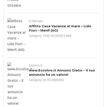
€.500/sett.
Affitto Casa Vacanze al mare – Lido
Fiori – Menfi (AG)
Category:
CASE VACANZE E B&B
Eccoloo.it
www.Eccoloo.it Annunci Gratis – Il tuo
annuncio ha un valore!
Category:
ALTRI ANNUNCI