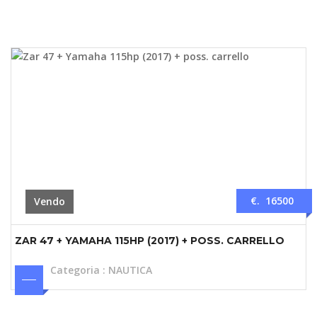
€. 16500
Vendo
ZAR 47 + YAMAHA 115HP (2017) + POSS. CARRELLO
Categoria
:
NAUTICA