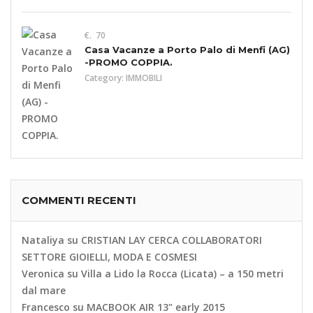
€. 70
Casa Vacanze a Porto Palo di Menfi (AG)
-PROMO COPPIA.
Category:
IMMOBILI
COMMENTI RECENTI
Nataliya
su
CRISTIAN LAY CERCA COLLABORATORI
SETTORE GIOIELLI, MODA E COSMESI
Veronica
su
Villa a Lido la Rocca (Licata) – a 150 metri
dal mare
Francesco
su
MACBOOK AIR 13" early 2015