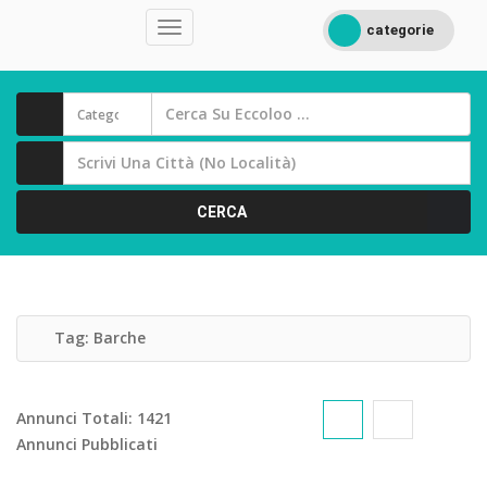
categorie
CERCA
Tag:
Barche
Annunci Totali:
1421
Annunci Pubblicati