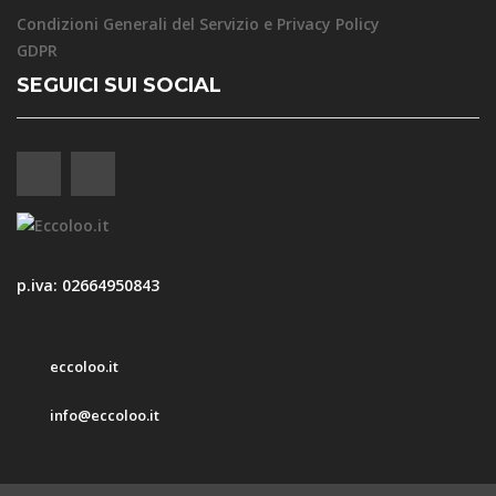
Condizioni Generali del Servizio e Privacy Policy
GDPR
SEGUICI SUI SOCIAL
p.iva: 02664950843
eccoloo.it
info@eccoloo.it