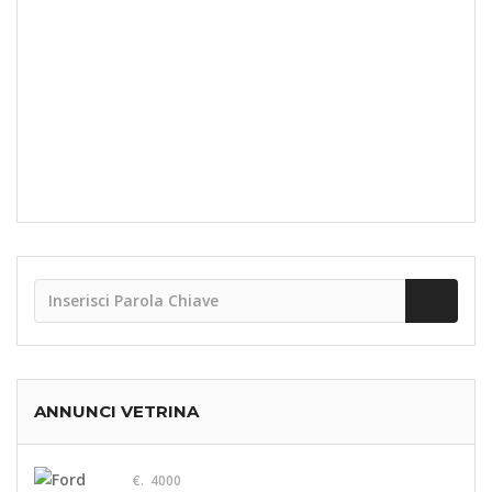
ANNUNCI VETRINA
€. 4000