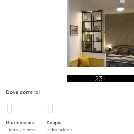
23+
Dove dormirai
Matrimoniale
Doppia
1 letto 2 piazze
2 divani letto