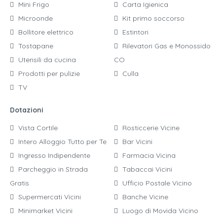
Mini Frigo
Carta Igienica
Microonde
Kit primo soccorso
Bollitore elettrico
Estintori
Tostapane
Rilevatori Gas e Monossido
Utensili da cucina
CO
Prodotti per pulizie
Culla
TV
Dotazioni
Vista Cortile
Rosticcerie Vicine
Intero Alloggio Tutto per Te
Bar Vicini
Ingresso Indipendente
Farmacia Vicina
Parcheggio in Strada
Tabaccai Vicini
Gratis
Ufficio Postale Vicino
Supermercati Vicini
Banche Vicine
Minimarket Vicini
Luogo di Movida Vicino