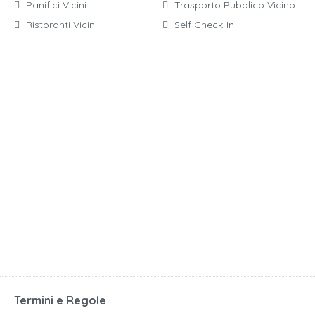
Panifici Vicini
Trasporto Pubblico Vicino
Ristoranti Vicini
Self Check-In
Termini e Regole