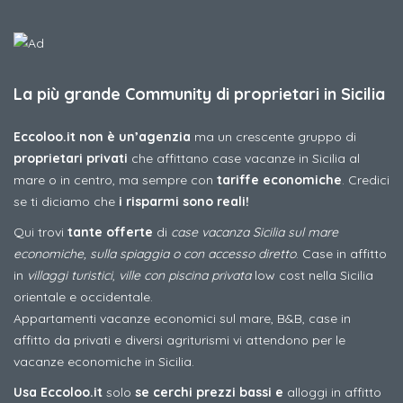
La più grande Community di proprietari in Sicilia
Eccoloo.it non è un’agenzia
ma un crescente gruppo di
proprietari privati
che affittano case vacanze in Sicilia al
mare o in centro, ma sempre con
tariffe economiche
. Credici
se ti diciamo che
i risparmi sono reali!
Qui trovi
tante offerte
di
case vacanza Sicilia sul mare
economiche, sulla spiaggia o con accesso diretto
. Case in affitto
in
villaggi turistici
,
ville con piscina privata
low cost nella Sicilia
orientale e occidentale.
Appartamenti vacanze economici sul mare, B&B, case in
affitto da privati e diversi agriturismi vi attendono per le
vacanze economiche in Sicilia.
Usa Eccoloo.it
solo
se cerchi prezzi bassi e
alloggi in affitto