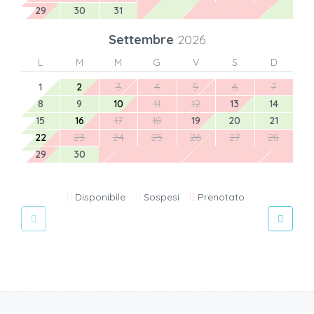
29
30
31
Settembre
2026
L
M
M
G
V
S
D
1
2
3
4
5
6
7
8
9
10
11
12
13
14
15
16
17
18
19
20
21
22
23
24
25
26
27
28
29
30
Disponibile
Sospesi
Prenotato