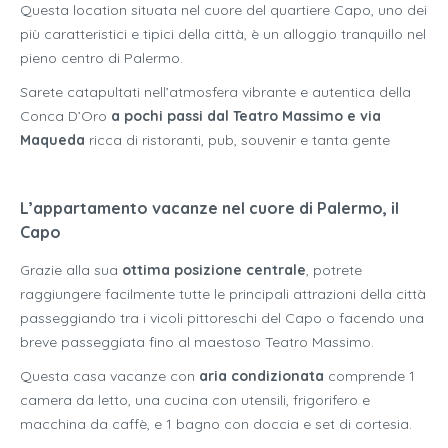
Questa location situata nel cuore del quartiere Capo, uno dei
più caratteristici e tipici della città, è un alloggio tranquillo nel
pieno centro di Palermo.
Sarete catapultati nell’atmosfera vibrante e autentica della
Conca D’Oro
a pochi passi dal Teatro Massimo e via
Maqueda
ricca di ristoranti, pub, souvenir e tanta gente
L’appartamento vacanze nel cuore di Palermo, il
Capo
Grazie alla sua
ottima posizione centrale
, potrete
raggiungere facilmente tutte le principali attrazioni della città
passeggiando tra i vicoli pittoreschi del Capo o facendo una
breve passeggiata fino al maestoso Teatro Massimo.
Questa casa vacanze con
aria condizionata
comprende 1
camera da letto, una cucina con utensili, frigorifero e
macchina da caffè, e 1 bagno con doccia e set di cortesia.