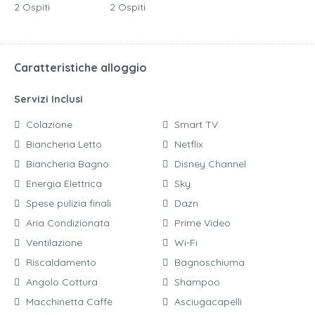
2 Ospiti
2 Ospiti
Caratteristiche alloggio
Servizi Inclusi
Colazione
Smart TV
Biancheria Letto
Netflix
Biancheria Bagno
Disney Channel
Energia Elettrica
Sky
Spese pulizia finali
Dazn
Aria Condizionata
Prime Video
Ventilazione
Wi-Fi
Riscaldamento
Bagnoschiuma
Angolo Cottura
Shampoo
Macchinetta Caffè
Asciugacapelli