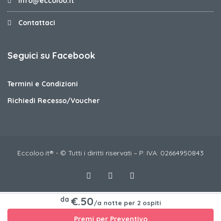
info@eccoloo.it
Contattaci
Seguici su Facebook
Termini e Condizioni
Richiedi Recesso/Voucher
Eccoloo.it® - © Tutti i diritti riservati – P. IVA: 02664950843
€.50
da
/a notte per 2 ospiti
Premi per Preventivo