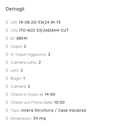
Dettagli
CIR:
19-O8 2O-53(24 91-73
CIN:
ITO-82O 53(2AE|AH4-CUT
ID:
68541
Ospiti:
2
N. Ospiti Aggiuntivi:
2
Camere Letto:
2
Letti:
2
Bagni:
1
Camere:
2
Check-in Dopo le:
14:00
Check-out Prima delle:
10:00
Tipo:
Intera Struttura / Case Vacanze
Dimensioni:
34 mq