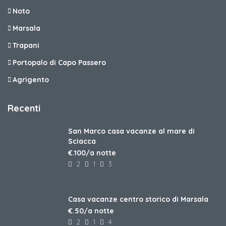
Noto
Marsala
Trapani
Portopalo di Capo Passero
Agrigento
Recenti
San Marco casa vacanze al mare di
Sciacca
€.100/a notte
2
1
3
Casa vacanze centro storico di Marsala
€.50/a notte
2
1
4