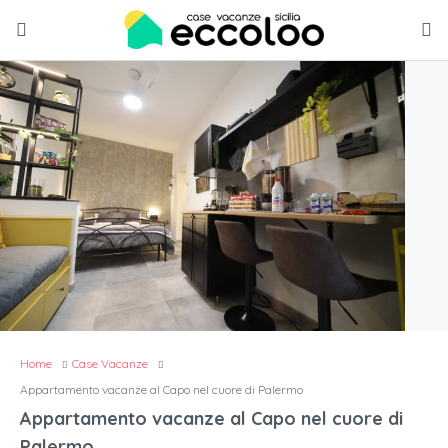
Home
Case Vacanze
Appartamento vacanze al Capo nel cuore di Palermo
Appartamento vacanze al Capo nel cuore di
Palermo