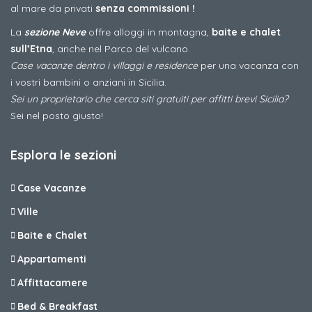
al mare da privati
senza commissioni !
La
sezione Neve
offre alloggi in montagna,
baite e chalet
sull’Etna
, anche nel Parco del vulcano.
Case vacanze dentro i villaggi e residence
per una vacanza con
i vostri bambini o anziani in Sicilia.
Sei un proprietario che cerca siti gratuiti per affitti brevi Sicilia?
Sei nel posto giusto!
Esplora le sezioni
Case Vacanze
Ville
Baite e Chalet
Appartamenti
Affittacamere
Bed & Breakfast