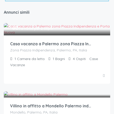
Annunci simili
€.
80
/a notte per 2 ospiti
Casa vacanza a Palermo zona Piazza Indipendenza-Porta Nuova
Zona Piazza Indipendenza, Palermo, PA, Italia
1
Camere da letto
1
Bagni
4
Ospiti
Case
Vacanze
€.
70
/a notte per 4 ospiti
Villino in affitto a Mondello Palermo indipendente
Mondello, Palermo, PA, Italia