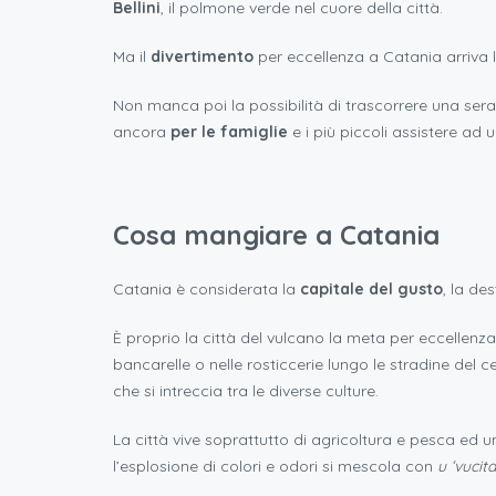
Bellini
, il polmone verde nel cuore della città.
Ma il
divertimento
per eccellenza a Catania arriva 
Non manca poi la possibilità di trascorrere una sera
ancora
per le famiglie
e i più piccoli assistere ad 
Cosa mangiare a Catania
Catania è considerata la
capitale del gusto
, la des
È proprio la città del vulcano la meta per eccellen
bancarelle o nelle rosticcerie lungo le stradine del 
che si intreccia tra le diverse culture.
La città vive soprattutto di agricoltura e pesca ed un
l’esplosione di colori e odori si mescola con
u ‘vucita