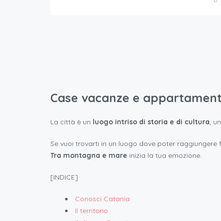
Case vacanze e appartamenti
La città è un
luogo intriso di storia e di cultura
, u
Se vuoi trovarti in un luogo dove poter raggiungere
Tra montagna e mare
inizia la tua emozione.
[INDICE]
Conosci Catania
Il territorio