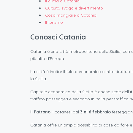
Il clima a Catania
Cultura, svago e divertimento
Cosa mangiare a Catania
Il turismo
Conosci Catania
Catania è una città metropolitana della Sicilia, co
più alto d’Europa.
La città è inoltre il fulcro economico e infrastruttural
la Sicilia.
Capitale economica della Sicilia è anche sede dell’
A
traffico passeggeri e secondo in Italia per traffico n
Il Patrono
. I catanesi dal
3 al 6 febbraio
festeggia
Catania offre un’ampia possibilità di cose da fare e