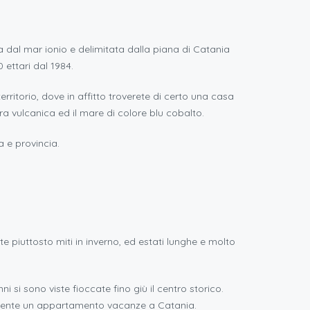
a dal mar ionio e delimitata dalla piana di Catania
 ettari dal 1984.
territorio, dove in affitto troverete di certo una casa
ra vulcanica ed il mare di colore blu cobalto.
a e provincia.
piuttosto miti in inverno, ed estati lunghe e molto
ni si sono viste fioccate fino giù il centro storico.
cemente un appartamento vacanze a Catania.