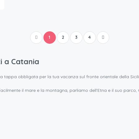
1
2
3
4
 a Catania
na tappa obbligata per la tua vacanza sul fronte orientale della Sicili
 facilmente il mare e la montagna, parliamo dell’Etna e il suo parco