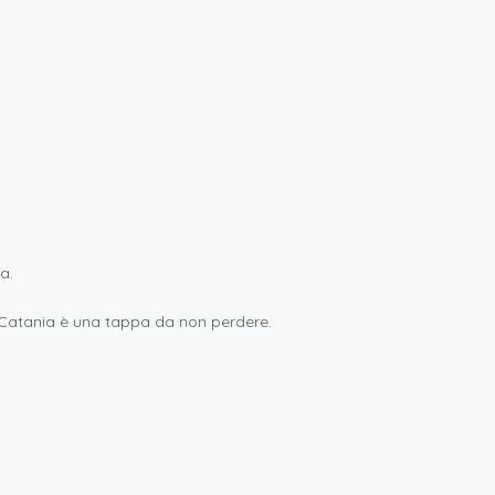
a.
, Catania è una tappa da non perdere.