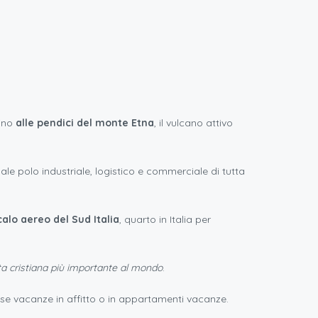
fino
alle pendici del monte Etna
, il vulcano attivo
cipale polo industriale, logistico e commerciale di tutta
calo aereo del Sud Italia
, quarto in Italia per
ta cristiana più importante al mondo
.
ase vacanze in affitto o in appartamenti vacanze.