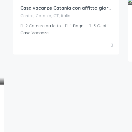
Casa vacanze Catania con affitto giornaliero
Centro, Catania, CT, Italia
2
Camere da letto
1
Bagni
5
Ospiti
Case Vacanze