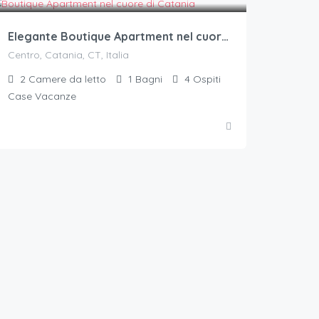
Elegante Boutique Apartment nel cuore di Catania
Centro, Catania, CT, Italia
2
Camere da letto
1
Bagni
4
Ospiti
Case Vacanze