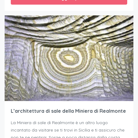
L’architettura di sale della Miniera di Realmonte
La Miniera di sale di Realmonte è un altro luogo
incantato da visitare se ti trovi in Sicilia e ti assicuro che
non te ne pentirai. Sorge a poca distanza dalla costa