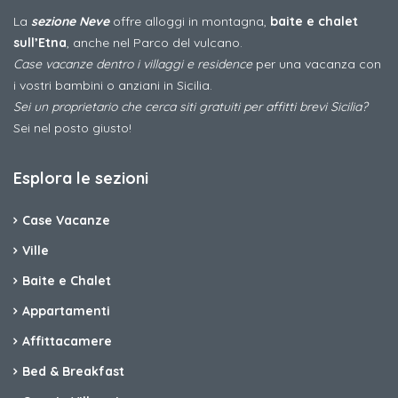
La
sezione Neve
offre alloggi in montagna,
baite e chalet
sull’Etna
, anche nel Parco del vulcano.
Case vacanze dentro i villaggi e residence
per una vacanza con
i vostri bambini o anziani in Sicilia.
Sei un proprietario che cerca siti gratuiti per affitti brevi Sicilia?
Sei nel posto giusto!
Esplora le sezioni
Case Vacanze
Ville
Baite e Chalet
Appartamenti
Affittacamere
Bed & Breakfast