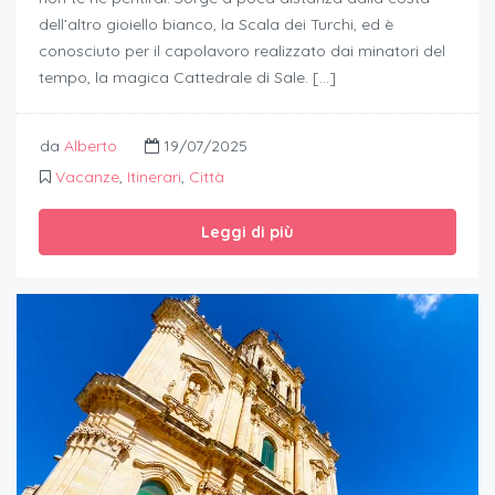
dell’altro gioiello bianco, la Scala dei Turchi, ed è
conosciuto per il capolavoro realizzato dai minatori del
tempo, la magica Cattedrale di Sale. […]
da
Alberto
19/07/2025
Vacanze
,
Itinerari
,
Città
Leggi di più