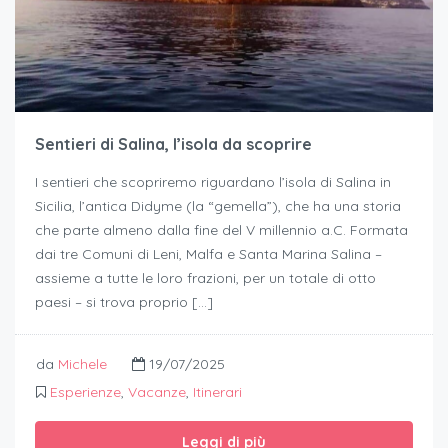
Sentieri di Salina, l’isola da scoprire
I sentieri che scopriremo riguardano l’isola di Salina in
Sicilia, l’antica Didyme (la “gemella”), che ha una storia
che parte almeno dalla fine del V millennio a.C. Formata
dai tre Comuni di Leni, Malfa e Santa Marina Salina –
assieme a tutte le loro frazioni, per un totale di otto
paesi – si trova proprio […]
da
Michele
19/07/2025
Esperienze
,
Vacanze
,
Itinerari
Leggi di più