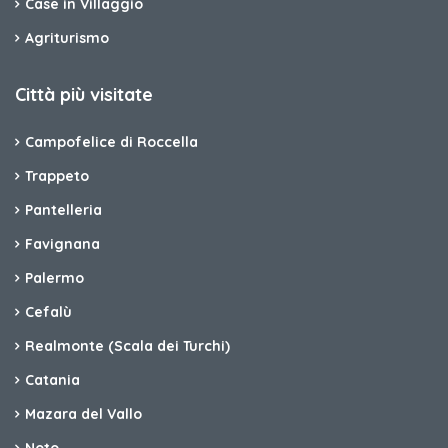
Case in Villaggio
Agriturismo
Città più visitate
Campofelice di Roccella
Trappeto
Pantelleria
Favignana
Palermo
Cefalù
Realmonte (Scala dei Turchi)
Catania
Mazara del Vallo