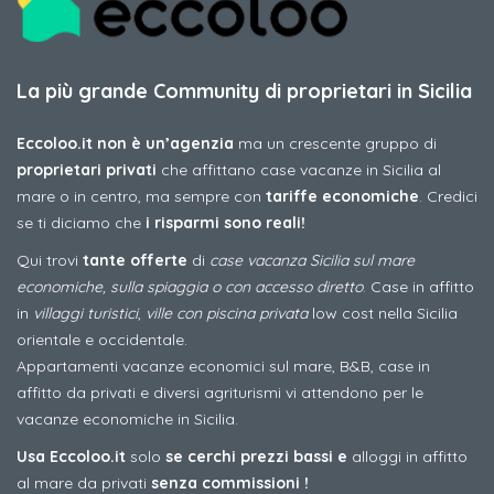
La più grande Community di proprietari in Sicilia
Eccoloo.it non è un’agenzia
ma un crescente gruppo di
proprietari privati
che affittano case vacanze in Sicilia al
mare o in centro, ma sempre con
tariffe economiche
. Credici
se ti diciamo che
i risparmi sono reali!
Qui trovi
tante offerte
di
case vacanza Sicilia sul mare
economiche, sulla spiaggia o con accesso diretto
. Case in affitto
in
villaggi turistici
,
ville con piscina privata
low cost nella Sicilia
orientale e occidentale.
Appartamenti vacanze economici sul mare, B&B, case in
affitto da privati e diversi agriturismi vi attendono per le
vacanze economiche in Sicilia.
Usa Eccoloo.it
solo
se cerchi prezzi bassi e
alloggi in affitto
al mare da privati
senza commissioni !