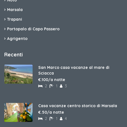
Noto
Marsala
Trapani
Portopalo di Capo Passero
Agrigento
Recenti
San Marco casa vacanze al mare di
Sciacca
€.100/a notte
2
1
3
Casa vacanze centro storico di Marsala
€.50/a notte
2
1
4