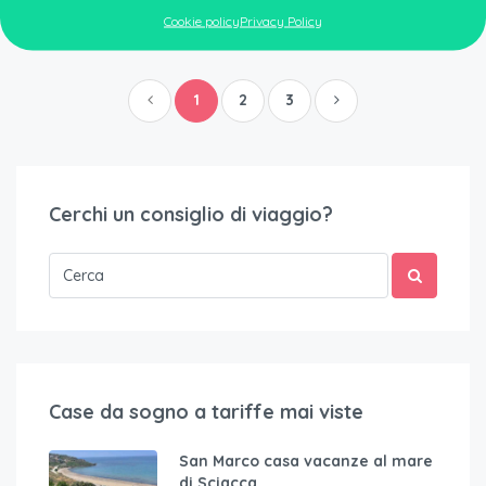
Cookie policy
Privacy Policy
1
2
3
Cerchi un consiglio di viaggio?
Case da sogno a tariffe mai viste
San Marco casa vacanze al mare
di Sciacca