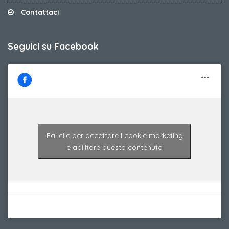
Contattaci
Seguici su Facebook
Fai clic per accettare i cookie marketing
e abilitare questo contenuto