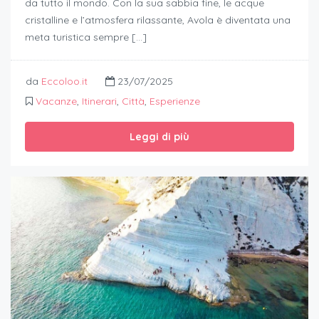
da tutto il mondo. Con la sua sabbia fine, le acque
cristalline e l’atmosfera rilassante, Avola è diventata una
meta turistica sempre […]
da
Eccoloo.it
23/07/2025
Vacanze
,
Itinerari
,
Città
,
Esperienze
Leggi di più