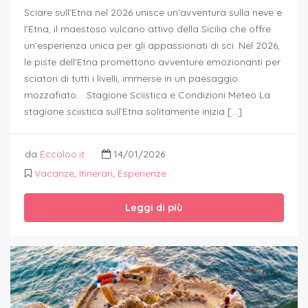
Sciare sull’Etna nel 2026 unisce un’avventura sulla neve e
l’Etna, il maestoso vulcano attivo della Sicilia che offre
un’esperienza unica per gli appassionati di sci. Nel 2026,
le piste dell’Etna promettono avventure emozionanti per
sciatori di tutti i livelli, immerse in un paesaggio
mozzafiato. Stagione Sciistica e Condizioni Meteo La
stagione sciistica sull’Etna solitamente inizia […]
da
Eccoloo.it
14/01/2026
Vacanze
,
Itinerari
,
Esperienze
Leggi di più