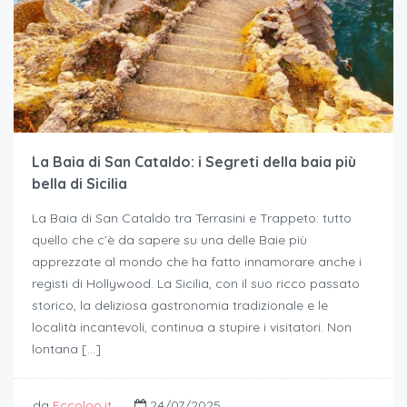
La Baia di San Cataldo: i Segreti della baia più
bella di Sicilia
La Baia di San Cataldo tra Terrasini e Trappeto: tutto
quello che c’è da sapere su una delle Baie più
apprezzate al mondo che ha fatto innamorare anche i
registi di Hollywood. La Sicilia, con il suo ricco passato
storico, la deliziosa gastronomia tradizionale e le
località incantevoli, continua a stupire i visitatori. Non
lontana […]
da
Eccoloo.it
24/07/2025