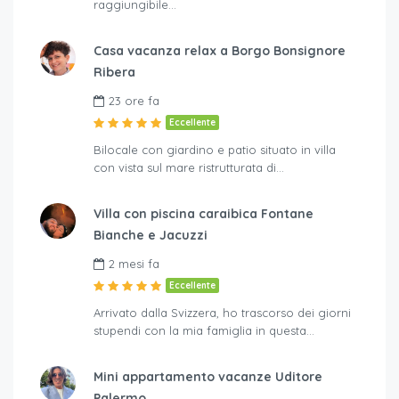
raggiungibile…
Casa vacanza relax a Borgo Bonsignore
Ribera
23 ore fa
Eccellente
Bilocale con giardino e patio situato in villa
con vista sul mare ristrutturata di…
Villa con piscina caraibica Fontane
Bianche e Jacuzzi
2 mesi fa
Eccellente
Arrivato dalla Svizzera, ho trascorso dei giorni
stupendi con la mia famiglia in questa…
Mini appartamento vacanze Uditore
Palermo