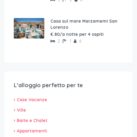
Casa sul mare Marzamemi San
Lorenzo
€.80/a notte per 4 ospiti
2
1
6
L’alloggio perfetto per te
Case Vacanze
Ville
Baite e Chalet
Appartamenti