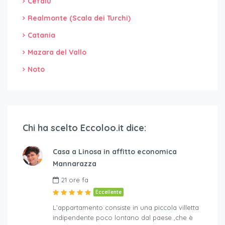
Cefalù
Realmonte (Scala dei Turchi)
Catania
Mazara del Vallo
Noto
Chi ha scelto Eccoloo.it dice:
Casa a Linosa in affitto economica
Mannarazza
21 ore fa
Eccellente
L’appartamento consiste in una piccola villetta
indipendente poco lontano dal paese ,che è