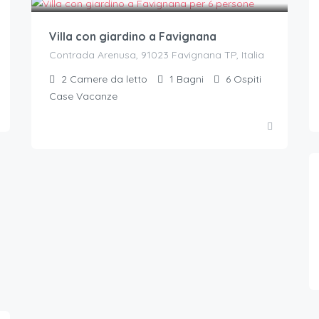
Villa con giardino a Favignana
Contrada Arenusa, 91023 Favignana TP, Italia
2
Camere da letto
1
Bagni
6
Ospiti
Case Vacanze