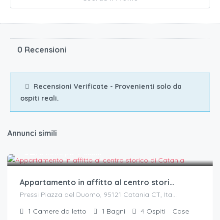
0 Recensioni
Recensioni Verificate - Provenienti solo da
ospiti reali.
Annunci simili
€.
62
/a notte per 2 ospiti
Appartamento in affitto al centro storico di Catania
Pressi Piazza del Duomo, 95121 Catania CT, Italia
1
Camere da letto
1
Bagni
4
Ospiti
Case