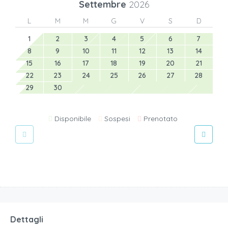
Settembre
2026
L
M
M
G
V
S
D
1
2
3
4
5
6
7
8
9
10
11
12
13
14
15
16
17
18
19
20
21
22
23
24
25
26
27
28
29
30
Disponibile
Sospesi
Prenotato
Dettagli