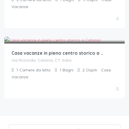
Vacanze
€.
55
/a notte 2 ospiti
Casa vacanze in pieno centro storico a Catania
Via Rotonda, Catania, CT, Italia
1
Camere da letto
1
Bagni
2
Ospiti
Case
Vacanze