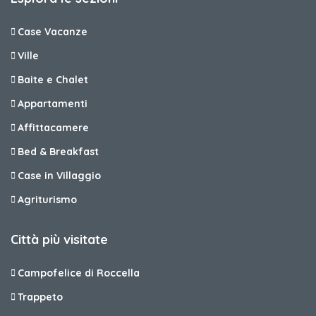
Case Vacanze
Ville
Baite e Chalet
Appartamenti
Affittacamere
Bed & Breakfast
Case in Villaggio
Agriturismo
Città più visitate
Campofelice di Roccella
Trappeto