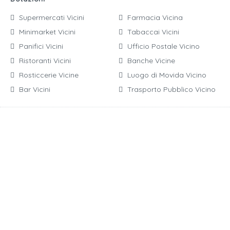
Supermercati Vicini
Farmacia Vicina
Minimarket Vicini
Tabaccai Vicini
Panifici Vicini
Ufficio Postale Vicino
Ristoranti Vicini
Banche Vicine
Rosticcerie Vicine
Luogo di Movida Vicino
Bar Vicini
Trasporto Pubblico Vicino