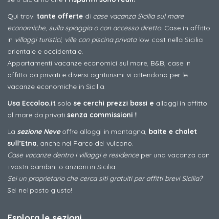
Qui trovi
tante offerte
di
case vacanza Sicilia sul mare
economiche, sulla spiaggia o con accesso diretto
. Case in affitto
in
villaggi turistici
,
ville con piscina privata
low cost nella Sicilia
orientale e occidentale.
Appartamenti vacanze economici sul mare, B&B, case in
affitto da privati e diversi agriturismi vi attendono per le
vacanze economiche in Sicilia.
Usa Eccoloo.it
solo
se cerchi prezzi bassi e
alloggi in affitto
al mare da privati
senza commissioni !
La
sezione Neve
offre alloggi in montagna,
baite e chalet
sull’Etna
, anche nel Parco del vulcano.
Case vacanze dentro i villaggi e residence
per una vacanza con
i vostri bambini o anziani in Sicilia.
Sei un proprietario che cerca siti gratuiti per affitti brevi Sicilia?
Sei nel posto giusto!
Esplora le sezioni