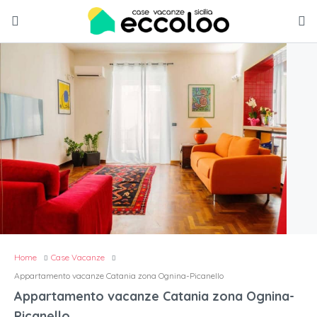
Home
Case Vacanze
Appartamento vacanze Catania zona Ognina-Picanello
Appartamento vacanze Catania zona Ognina-
Picanello