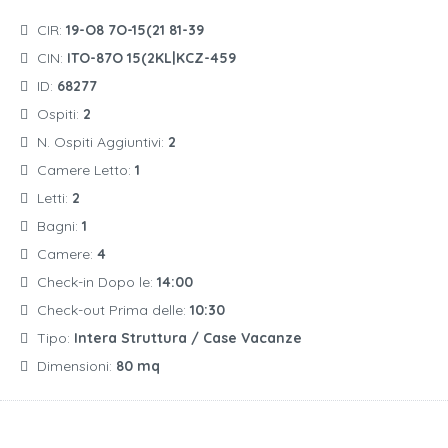
CIR:
19-O8 7O-15(21 81-39
CIN:
ITO-87O 15(2KL|KCZ-459
ID:
68277
Ospiti:
2
N. Ospiti Aggiuntivi:
2
Camere Letto:
1
Letti:
2
Bagni:
1
Camere:
4
Check-in Dopo le:
14:00
Check-out Prima delle:
10:30
Tipo:
Intera Struttura / Case Vacanze
Dimensioni:
80 mq