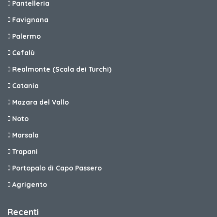
Pantelleria
Favignana
Palermo
Cefalù
Realmonte (Scala dei Turchi)
Catania
Mazara del Vallo
Noto
Marsala
Trapani
Portopalo di Capo Passero
Agrigento
Recenti