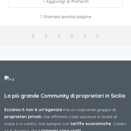
Aggiungi ai Preferiti
Stampa questa pagina
La più grande Community di proprietari in Sicilia
Eccoloo.it non è un’agenzia
ma un crescente gruppo di
proprietari privati
che affittano case vacanze in Sicilia al
mare o in centro, ma sempre con
tariffe economiche
. Credici
se ti diciamo che
i risparmi sono reali!