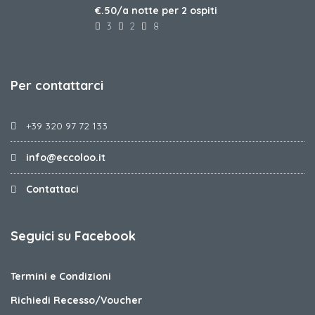
€.50/a notte per 2 ospiti
3
2
8
Per contattarci
+39 320 97 72 133
info@eccoloo.it
Contattaci
Seguici su Facebook
Termini e Condizioni
Richiedi Recesso/Voucher