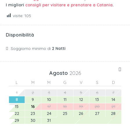
I migliori
consigli per visitare e prenotare a Catania
.
visite:
105
Disponibilità
Soggiorno minimo di
2 Notti
Agosto
2026
L
M
M
G
V
S
D
1
2
3
4
5
6
7
8
9
10
11
12
13
14
15
16
17
18
19
20
21
22
23
24
25
26
27
28
29
30
31