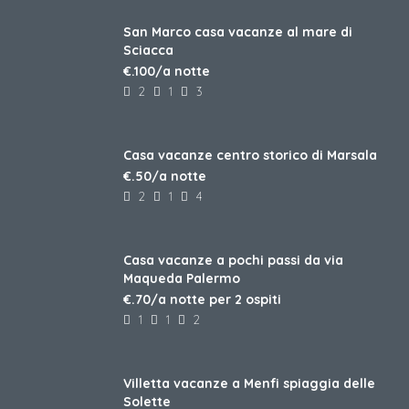
San Marco casa vacanze al mare di
Sciacca
€.100/a notte
2
1
3
Casa vacanze centro storico di Marsala
€.50/a notte
2
1
4
Casa vacanze a pochi passi da via
Maqueda Palermo
€.70/a notte per 2 ospiti
1
1
2
Villetta vacanze a Menfi spiaggia delle
Solette