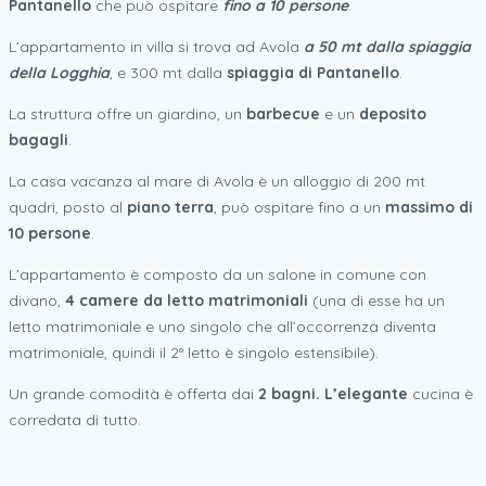
Pantanello
che può ospitare
fino a 10 persone
.
L’appartamento in villa si trova ad Avola
a 50 mt dalla spiaggia
della Logghia
, e 300 mt dalla
spiaggia di Pantanello
.
La struttura offre un giardino, un
barbecue
e un
deposito
bagagli
.
La casa vacanza al mare di Avola è un alloggio di 200 mt
quadri, posto al
piano terra
, può ospitare fino a un
massimo di
10 persone
.
L’appartamento è composto da un salone in comune con
divano,
4 camere da letto matrimoniali
(una di esse ha un
letto matrimoniale e uno singolo che all’occorrenza diventa
matrimoniale, quindi il 2° letto è singolo estensibile).
Un grande comodità è offerta dai
2 bagni. L’elegante
cucina è
corredata di tutto.