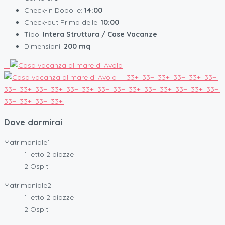
Check-in Dopo le:
14:00
Check-out Prima delle:
10:00
Tipo:
Intera Struttura / Case Vacanze
Dimensioni:
200 mq
33+
33+
33+
33+
33+
33+
33+
33+
33+
33+
33+
33+
33+
33+
33+
33+
33+
33+
33+
33+
33+
33+
33+
33+
Dove dormirai
Matrimoniale1
1 letto 2 piazze
2 Ospiti
Matrimoniale2
1 letto 2 piazze
2 Ospiti