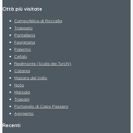
Città più visitate
Campofelice di Roccella
Trappeto
Pantelleria
Favignana
Palermo
Cefalù
Realmonte (Scala dei Turchi)
Catania
Mazara del Vallo
Noto
Marsala
Trapani
Portopalo di Capo Passero
Agrigento
Recenti