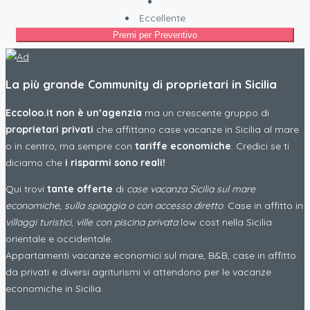
Eccellente
Premi per Preventivo
La più grande Community di proprietari in Sicilia
Eccoloo.it non è un’agenzia
ma un crescente gruppo di
proprietari privati
che affittano case vacanze in Sicilia al mare
o in centro, ma sempre con
tariffe economiche
. Credici se ti
diciamo che
i risparmi sono reali!
Qui trovi
tante offerte
di
case vacanza Sicilia sul mare
economiche, sulla spiaggia o con accesso diretto
. Case in affitto in
villaggi turistici
,
ville con piscina privata
low cost nella Sicilia
orientale e occidentale.
Appartamenti vacanze economici sul mare, B&B, case in affitto
da privati e diversi agriturismi vi attendono per le vacanze
economiche in Sicilia.