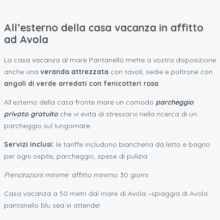
All’esterno della casa vacanza in affitto
ad Avola
La casa vacanza al mare Pantanello mette a vostra disposizione
anche una
veranda attrezzata
con tavoli, sedie e poltrone con
angoli di verde arredati con fenicotteri rosa
.
All’esterno della casa fronte mare un comodo
parcheggio
privato gratuito
che vi evita di stressarvi nella ricerca di un
parcheggio sul lungomare.
Servizi inclusi:
le tariffe includono biancheria da letto e bagno
per ogni ospite, parcheggio, spese di pulizia.
Prenotazioni minime
: affitto minimo 30 giorni
Casa vacanza a 50 metri dal mare di Avola –spiaggia di Avola
pantanello blu sea vi attende!