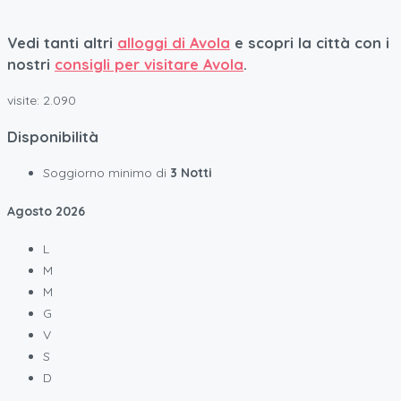
Vedi tanti altri
alloggi di Avola
e scopri la città con i
nostri
consigli per visitare Avola
.
visite:
2.090
Disponibilità
Soggiorno minimo di
3 Notti
Agosto
2026
L
M
M
G
V
S
D