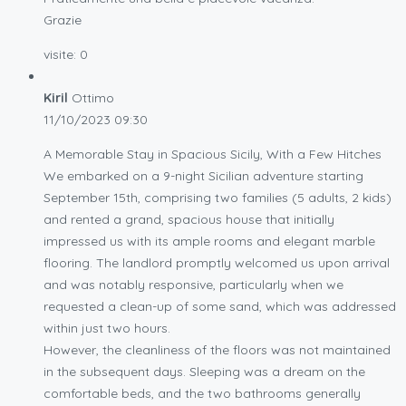
Grazie
visite:
0
Kiril
Ottimo
11/10/2023
09:30
A Memorable Stay in Spacious Sicily, With a Few Hitches
We embarked on a 9-night Sicilian adventure starting
September 15th, comprising two families (5 adults, 2 kids)
and rented a grand, spacious house that initially
impressed us with its ample rooms and elegant marble
flooring. The landlord promptly welcomed us upon arrival
and was notably responsive, particularly when we
requested a clean-up of some sand, which was addressed
within just two hours.
However, the cleanliness of the floors was not maintained
in the subsequent days. Sleeping was a dream on the
comfortable beds, and the two bathrooms generally