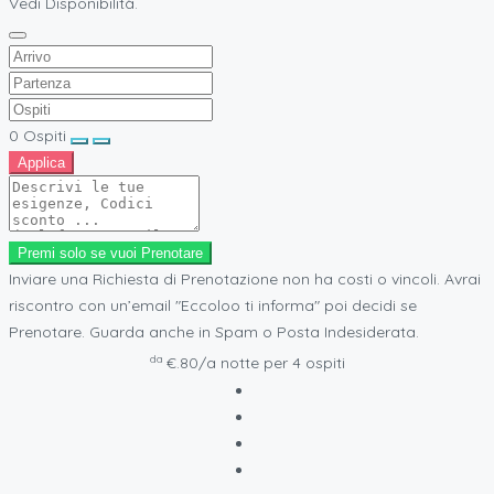
Vedi Disponibilità.
0
Ospiti
Applica
Premi solo se vuoi Prenotare
Inviare una Richiesta di Prenotazione non ha costi o vincoli. Avrai
riscontro con un’email "Eccoloo ti informa" poi decidi se
Prenotare. Guarda anche in Spam o Posta Indesiderata.
da
€.80
/a notte per 4 ospiti