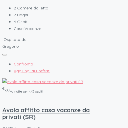
2
Camere da letto
2
Bagni
4
Ospiti
Case Vacanze
Ospitato da
Gregorio
Confronta
Aggiungi ai Preferiti
€.
60
/a notte per 4/5 ospiti
Avola affitto casa vacanze da
privati (SR)