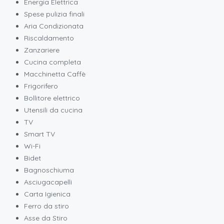
Energia Elettrica
Spese pulizia finali
Aria Condizionata
Riscaldamento
Zanzariere
Cucina completa
Macchinetta Caffè
Frigorifero
Bollitore elettrico
Utensili da cucina
TV
Smart TV
Wi-Fi
Bidet
Bagnoschiuma
Asciugacapelli
Carta Igienica
Ferro da stiro
Asse da Stiro