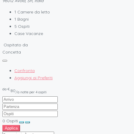
96012 Avola, SR, Italia
1
Camere da letto
1
Bagni
5
Ospiti
Case Vacanze
Ospitato da
Concetta
Confronta
Aggiungi ai Preferiti
da
€.
80
/a notte per 4 ospiti
0
Ospiti
Applica