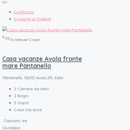
Confronta
Aggiungi ai Preferiti
€.
55
/a notte per 2 ospiti
Casa vacanze Avola fronte
mare Pantanello
Pantanello, 96012 Avola SR, Italia
2
Camere da letto
2
Bagni
5
Ospiti
Case Vacanze
Ospitato da
Giuseppe