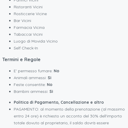
Ristoranti Vicini
Rosticcerie Vicine
Bar Vicini
Farmacia Vicina
Tabaccai Vicini
Luogo di Movida Vicino
Self Check-In
Termini e Regole
E' permesso fumare:
No
Animali ammessi:
Si
Feste consentite:
No
Bambini ammessi:
Si
Politica di Pagamento, Cancellazione e altro
PAGAMENTO: al momento della prenotazione (al massimo
entro 24 ore) è richiesto un acconto del 30% dell'importo
totale dovuto al proprietario, il saldo dovrà essere