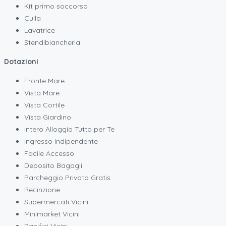
Kit primo soccorso
Culla
Lavatrice
Stendibiancheria
Dotazioni
Fronte Mare
Vista Mare
Vista Cortile
Vista Giardino
Intero Alloggio Tutto per Te
Ingresso Indipendente
Facile Accesso
Deposito Bagagli
Parcheggio Privato Gratis
Recinzione
Supermercati Vicini
Minimarket Vicini
Panifici Vicini