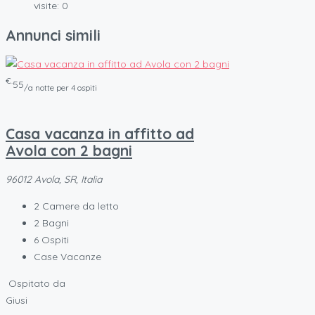
visite:
0
Annunci simili
€.
55
/a notte per 4 ospiti
Casa vacanza in affitto ad
Avola con 2 bagni
96012 Avola, SR, Italia
2
Camere da letto
2
Bagni
6
Ospiti
Case Vacanze
Ospitato da
Giusi