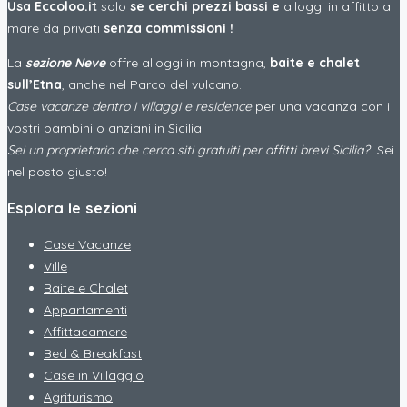
Usa Eccoloo.it
solo
se cerchi prezzi bassi e
alloggi in affitto al
mare da privati
senza commissioni !
La
sezione Neve
offre alloggi in montagna,
baite e chalet
sull’Etna
, anche nel Parco del vulcano.
Case vacanze dentro i villaggi e residence
per una vacanza con i
vostri bambini o anziani in Sicilia.
Sei un proprietario che cerca siti gratuiti per affitti brevi Sicilia?
Sei
nel posto giusto!
Esplora le sezioni
Case Vacanze
Ville
Baite e Chalet
Appartamenti
Affittacamere
Bed & Breakfast
Case in Villaggio
Agriturismo