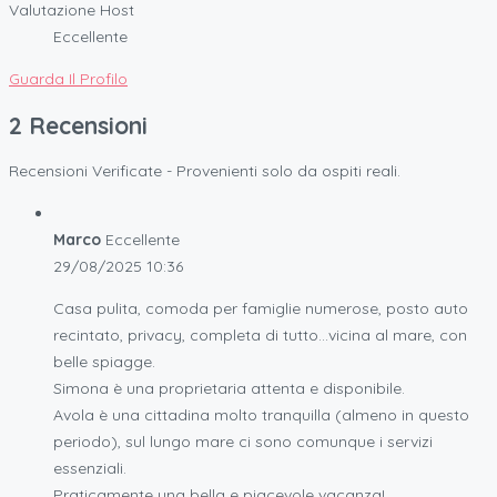
Valutazione Host
Eccellente
Guarda Il Profilo
2 Recensioni
Recensioni Verificate - Provenienti solo da ospiti reali.
Marco
Eccellente
29/08/2025
10:36
Casa pulita, comoda per famiglie numerose, posto auto
recintato, privacy, completa di tutto…vicina al mare, con
belle spiagge.
Simona è una proprietaria attenta e disponibile.
Avola è una cittadina molto tranquilla (almeno in questo
periodo), sul lungo mare ci sono comunque i servizi
essenziali.
Praticamente una bella e piacevole vacanza!