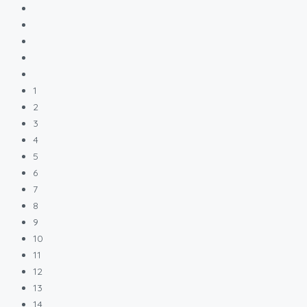
1
2
3
4
5
6
7
8
9
10
11
12
13
14