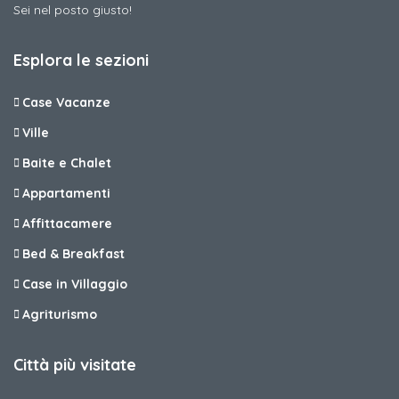
Sei nel posto giusto!
Esplora le sezioni
Case Vacanze
Ville
Baite e Chalet
Appartamenti
Affittacamere
Bed & Breakfast
Case in Villaggio
Agriturismo
Città più visitate