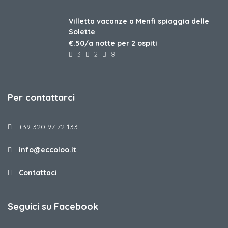
Villetta vacanze a Menfi spiaggia delle
Solette
€.50/a notte per 2 ospiti
3
2
8
Per contattarci
+39 320 97 72 133
info@eccoloo.it
Contattaci
Seguici su Facebook