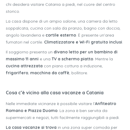
chi desidera visitare Catania a piedi, nel cuore del centro
storico.
La casa dispone di un ampio salone, una camera da letto
soppalcata, cucina con sala da pranzo, bagno con doccia,
angolo lavanderia e
cortile esterno
. È presente un’area
fumatori nel cortile.
Climatizzatore e Wi-Fi gratuito inclusi
.
Il soggiorno presenta un
divano letto per un bambino di
massimo 11 anni
e una
TV a schermo piatto
. Mentre la
cucina attrezzata
con piano cottura a induzione,
frigorifero
,
macchina da caffè
, bollitore.
Cosa c’è vicino alla casa vacanze a Catania
Nelle immediate vicinanze è possibile visitare l’
Anfiteatro
Romano e Piazza Duomo
. La zona è ben servita da
supermercati e negozi, tutti facilmente raggiungibili a piedi.
La casa vacanze si trova
in una zona super comoda per