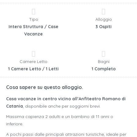
Tipo
Alloggio
Intera Struttura / Case
3 Ospiti
Vacanze
Camere Letto
Bagni
1 Camere Letto / 1 Letti
1 Completo
Cosa sapere su questo alloggio.
Casa vacanze in centro vicino all’Anfiteatro Romano di
Catania
, disponibile anche per soggiorni brevi.
Massima capienza 2 adulti e un bambino di 11 anni o
inferiore.
A pochi passi dalle principali attrazioni turistiche, ideale per