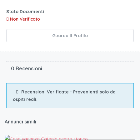
Stato Documenti
Non Verificato
Guarda Il Profilo
0 Recensioni
Recensioni Verificate - Provenienti solo da
ospiti reali.
Annunci simili
€.
65
/a notte 2 ospiti