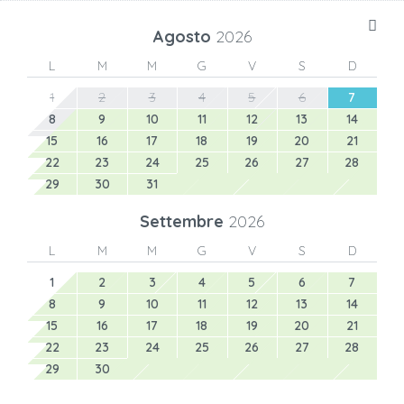
Agosto
2026
L
M
M
G
V
S
D
1
2
3
4
5
6
7
8
9
10
11
12
13
14
15
16
17
18
19
20
21
22
23
24
25
26
27
28
29
30
31
Settembre
2026
L
M
M
G
V
S
D
1
2
3
4
5
6
7
8
9
10
11
12
13
14
15
16
17
18
19
20
21
22
23
24
25
26
27
28
29
30