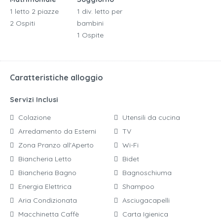
1 letto 2 piazze
1 div. letto per
2 Ospiti
bambini
1 Ospite
Caratteristiche alloggio
Servizi Inclusi
Colazione
Utensili da cucina
Arredamento da Esterni
TV
Zona Pranzo all'Aperto
Wi-Fi
Biancheria Letto
Bidet
Biancheria Bagno
Bagnoschiuma
Energia Elettrica
Shampoo
Aria Condizionata
Asciugacapelli
Macchinetta Caffè
Carta Igienica