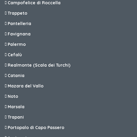
Campofelice di Roccella
Trappeto
Pantelleria
Favignana
Palermo
Cefalù
Realmonte (Scala dei Turchi)
Catania
Mazara del Vallo
Noto
Marsala
Trapani
Portopalo di Capo Passero