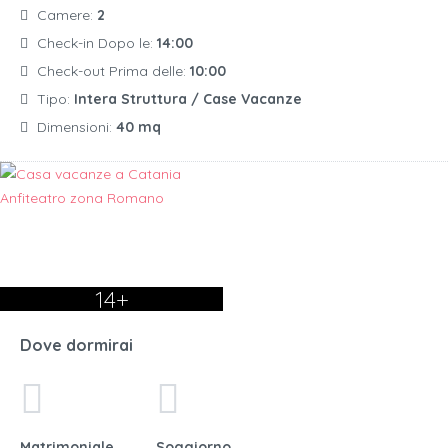
Camere:
2
Check-in Dopo le:
14:00
Check-out Prima delle:
10:00
Tipo:
Intera Struttura / Case Vacanze
Dimensioni:
40 mq
14+
Dove dormirai
Matrimoniale
Soggiorno