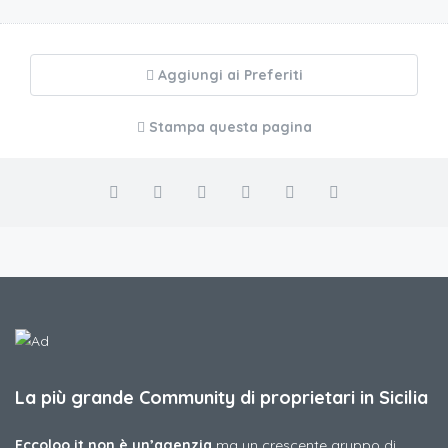
Aggiungi ai Preferiti
Stampa questa pagina
La più grande Community di proprietari in Sicilia
Eccoloo.it non è un’agenzia
ma un crescente gruppo di