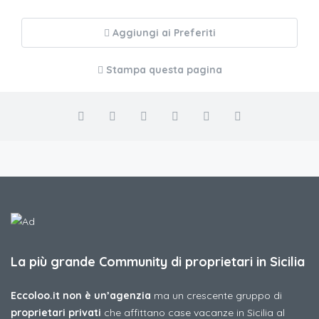
Aggiungi ai Preferiti
Stampa questa pagina
La più grande Community di proprietari in Sicilia
Eccoloo.it non è un’agenzia
ma un crescente gruppo di
proprietari privati
che affittano case vacanze in Sicilia al