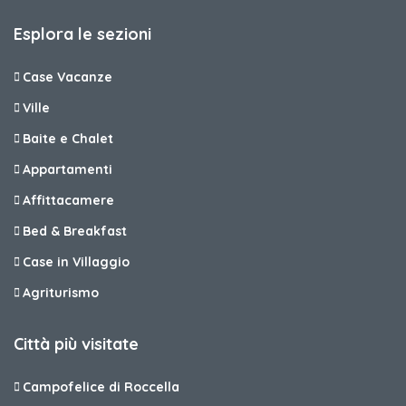
Esplora le sezioni
Case Vacanze
Ville
Baite e Chalet
Appartamenti
Affittacamere
Bed & Breakfast
Case in Villaggio
Agriturismo
Città più visitate
Campofelice di Roccella