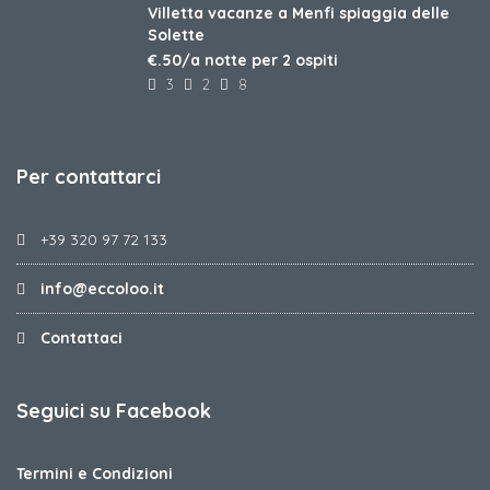
Villetta vacanze a Menfi spiaggia delle
Solette
€.50/a notte per 2 ospiti
3
2
8
Per contattarci
+39 320 97 72 133
info@eccoloo.it
Contattaci
Seguici su Facebook
Termini e Condizioni