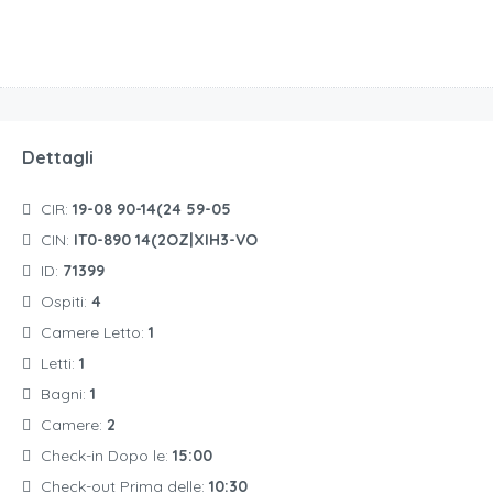
Dettagli
CIR:
19-08 90-14(24 59-05
CIN:
IT0-890 14(2OZ|XIH3-VO
ID:
71399
Ospiti:
4
Camere Letto:
1
Letti:
1
Bagni:
1
Camere:
2
Check-in Dopo le:
15:00
Check-out Prima delle:
10:30