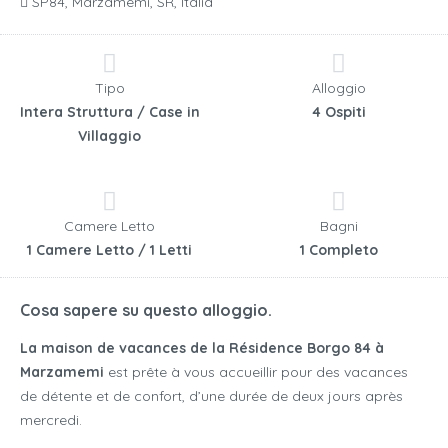
SP84, Marzamemi, SR, Italia
Tipo
Alloggio
Intera Struttura / Case in
4 Ospiti
Villaggio
Camere Letto
Bagni
1 Camere Letto / 1 Letti
1 Completo
Cosa sapere su questo alloggio.
La maison de vacances de la Résidence Borgo 84 à
Marzamemi
est prête à vous accueillir pour des vacances
de détente et de confort, d’une durée de deux jours après
mercredi.