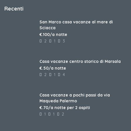
Recenti
San Marco casa vacanze al mare di
Sciacca
€.100/a notte
2
1
3
Casa vacanze centro storico di Marsala
€.50/a notte
2
1
4
Casa vacanze a pochi passi da via
Maqueda Palermo
€.70/a notte per 2 ospiti
1
1
2