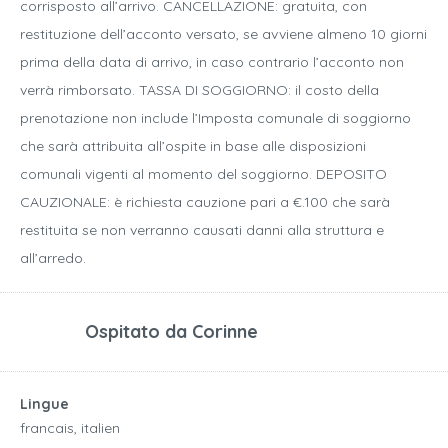
corrisposto all’arrivo. CANCELLAZIONE: gratuita, con
restituzione dell’acconto versato, se avviene almeno 10 giorni
prima della data di arrivo, in caso contrario l’acconto non
verrà rimborsato. TASSA DI SOGGIORNO: il costo della
prenotazione non include l’Imposta comunale di soggiorno
che sarà attribuita all’ospite in base alle disposizioni
comunali vigenti al momento del soggiorno. DEPOSITO
CAUZIONALE: è richiesta cauzione pari a €.100 che sarà
restituita se non verranno causati danni alla struttura e
all’arredo.
Ospitato da
Corinne
Lingue
francais, italien