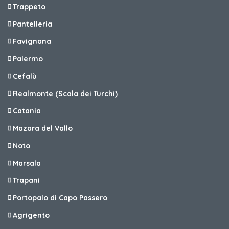
Trappeto
Pantelleria
Favignana
Palermo
Cefalù
Realmonte (Scala dei Turchi)
Catania
Mazara del Vallo
Noto
Marsala
Trapani
Portopalo di Capo Passero
Agrigento