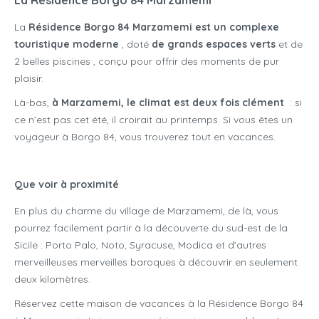
La
Résidence Borgo 84 Marzamemi est un complexe
touristique moderne
, doté
de grands espaces verts
et de
2 belles piscines
, conçu pour offrir des moments de pur
plaisir.
Là-bas,
à Marzamemi,
le climat est deux fois clément
: si
ce n’est pas cet été, il croirait au printemps. Si vous êtes un
voyageur à Borgo 84, vous trouverez tout en vacances.
Que voir à proximité
En plus du charme du village de Marzamemi, de là, vous
pourrez facilement partir à la découverte du sud-est de la
Sicile : Porto Palo, Noto, Syracuse, Modica et d’autres
merveilleuses merveilles baroques à découvrir en seulement
deux kilomètres.
Réservez cette maison de vacances à la Résidence Borgo 84