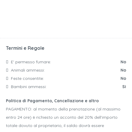
Termini e Regole
E' permesso fumare:
No
Animali ammessi:
No
Feste consentite:
No
Bambini ammessi:
Si
Politica di Pagamento, Cancellazione e altro
PAGAMENTO: al momento della prenotazione (al massimo
entro 24 ore) è richiesto un acconto del 20% dell’importo
totale dovuto al proprietario, il saldo dovrà essere