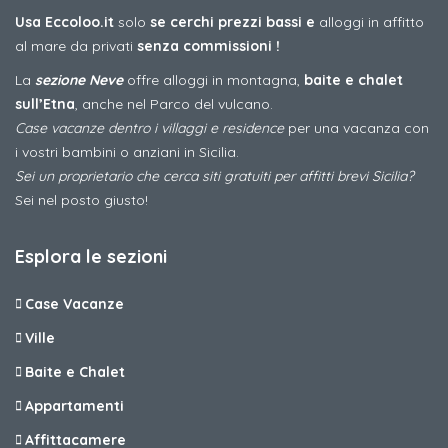
Usa Eccoloo.it
solo
se cerchi prezzi bassi e
alloggi in affitto
al mare da privati
senza commissioni !
La
sezione Neve
offre alloggi in montagna,
baite e chalet
sull’Etna
, anche nel Parco del vulcano.
Case vacanze dentro i villaggi e residence
per una vacanza con
i vostri bambini o anziani in Sicilia.
Sei un proprietario che cerca siti gratuiti per affitti brevi Sicilia?
Sei nel posto giusto!
Esplora le sezioni
Case Vacanze
Ville
Baite e Chalet
Appartamenti
Affittacamere