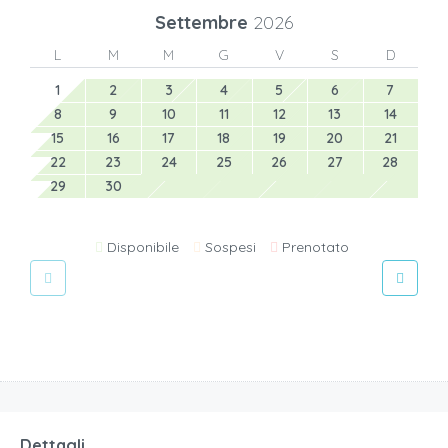
Settembre
2026
L
M
M
G
V
S
D
1
2
3
4
5
6
7
8
9
10
11
12
13
14
15
16
17
18
19
20
21
22
23
24
25
26
27
28
29
30
Disponibile
Sospesi
Prenotato
Dettagli