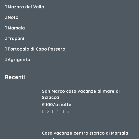
Mazara del Vallo
Noto
Marsala
Trapani
Portopalo di Capo Passero
Agrigento
Recenti
San Marco casa vacanze al mare di
Sciacca
€.100/a notte
2
1
3
Casa vacanze centro storico di Marsala