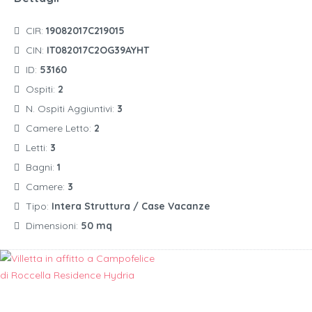
CIR:
19082017C219015
CIN:
IT082017C2OG39AYHT
ID:
53160
Ospiti:
2
N. Ospiti Aggiuntivi:
3
Camere Letto:
2
Letti:
3
Bagni:
1
Camere:
3
Tipo:
Intera Struttura / Case Vacanze
Dimensioni:
50 mq