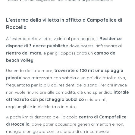
L’esterno della villetta in affitto a Campofelice di
Roccella
All’esterno della villetta, vicino al parcheggio, il
Residence
dispone di 3 docce pubbliche
dove potersi rinfrescare al
rientro dal mare
, e per gli appassionati un
campo da
beach volley
.
Uscendo dal lato mare,
troverete a 100 mt una spiaggia
privata
non attrezzata con sabbia e un po’ di ciottoli a riva,
frequentata per lo più dai residenti della zona. Per chi invece
non vuole rinunciare alle comodità, c’è uno splendido
litorale
attrezzato con parcheggio pubblico
e ristoranti,
raggiungibile in bicicletta o in auto.
A pochi km di distanza c’è il piccolo
centro di Campofelice
di Roccella
, dove poter acquistare generi alimentari e non,
mangiare un gelato con lo sfondo di un incantevole