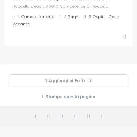
Roccella Beach, 90010 Campofelice di Roccella PA, Italia
4
Camere da letto
2
Bagni
8
Ospiti
Case
Vacanze
Aggiungi ai Preferiti
Stampa questa pagina