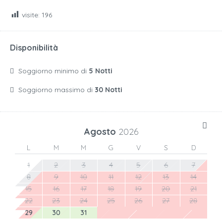
visite:
196
Disponibilità
Soggiorno minimo di
5 Notti
Soggiorno massimo di
30 Notti
Agosto
2026
L
M
M
G
V
S
D
1
2
3
4
5
6
7
8
9
10
11
12
13
14
15
16
17
18
19
20
21
22
23
24
25
26
27
28
29
30
31