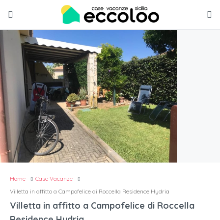
Home
Case Vacanze
Villetta in affitto a Campofelice di Roccella Residence Hydria
Villetta in affitto a Campofelice di Roccella
Residence Hydria