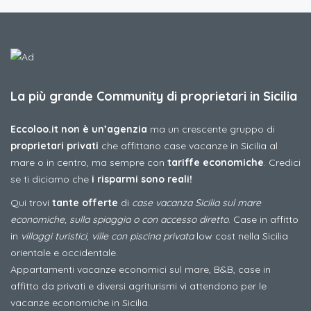
La più grande Community di proprietari in Sicilia
Eccoloo.it non è un’agenzia
ma un crescente gruppo di
proprietari privati
che affittano case vacanze in Sicilia al
mare o in centro, ma sempre con
tariffe economiche
. Credici
se ti diciamo che
i risparmi sono reali!
Qui trovi
tante offerte
di
case vacanza Sicilia sul mare
economiche, sulla spiaggia o con accesso diretto
. Case in affitto
in
villaggi turistici
,
ville con piscina privata
low cost nella Sicilia
orientale e occidentale.
Appartamenti vacanze economici sul mare, B&B, case in
affitto da privati e diversi agriturismi vi attendono per le
vacanze economiche in Sicilia.