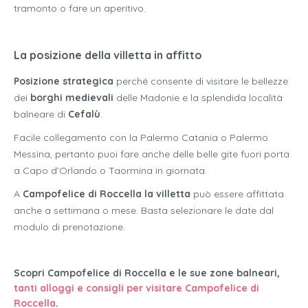
tramonto o fare un aperitivo.
La posizione della villetta in affitto
Posizione strategica
perché consente di visitare le bellezze
dei
borghi medievali
delle Madonie e la splendida località
balneare di
Cefalù
.
Facile collegamento con la Palermo Catania o Palermo
Messina, pertanto puoi fare anche delle belle gite fuori porta
a Capo d’Orlando o Taormina in giornata.
A
Campofelice di Roccella
la
villetta
può essere affittata
anche a settimana o mese. Basta selezionare le date dal
modulo di prenotazione.
Scopri Campofelice di Roccella e le sue zone balneari,
tanti alloggi e consigli per visitare Campofelice di
Roccella
.