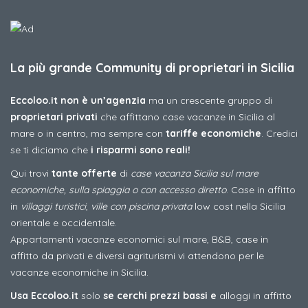
La più grande Community di proprietari in Sicilia
Eccoloo.it non è un’agenzia
ma un crescente gruppo di
proprietari privati
che affittano case vacanze in Sicilia al
mare o in centro, ma sempre con
tariffe economiche
. Credici
se ti diciamo che
i risparmi sono reali!
Qui trovi
tante offerte
di
case vacanza Sicilia sul mare
economiche, sulla spiaggia o con accesso diretto
. Case in affitto
in
villaggi turistici
,
ville con piscina privata
low cost nella Sicilia
orientale e occidentale.
Appartamenti vacanze economici sul mare, B&B, case in
affitto da privati e diversi agriturismi vi attendono per le
vacanze economiche in Sicilia.
Usa Eccoloo.it
solo
se cerchi prezzi bassi e
alloggi in affitto