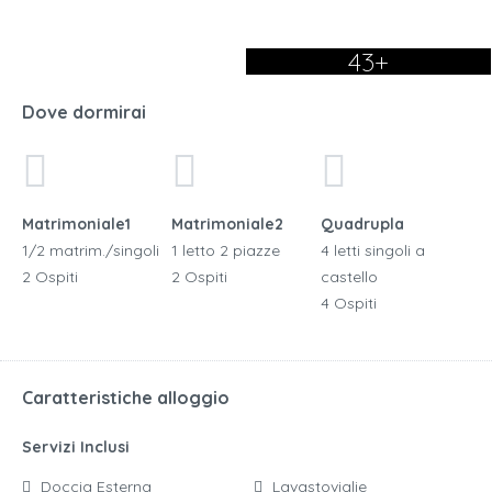
43+
Dove dormirai
Matrimoniale1
Matrimoniale2
Quadrupla
1/2 matrim./singoli
1 letto 2 piazze
4 letti singoli a
2 Ospiti
2 Ospiti
castello
4 Ospiti
Caratteristiche alloggio
Servizi Inclusi
Doccia Esterna
Lavastoviglie