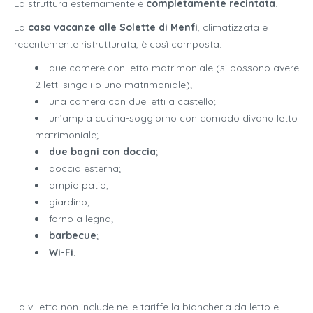
La struttura esternamente è
completamente recintata
.
La
casa vacanze alle Solette di Menfi
, climatizzata e
recentemente ristrutturata, è così composta:
due camere con letto matrimoniale (si possono avere
2 letti singoli o uno matrimoniale);
una camera con due letti a castello;
un’ampia cucina-soggiorno con comodo divano letto
matrimoniale;
due bagni con doccia
;
doccia esterna;
ampio patio;
giardino;
forno a legna;
barbecue
;
Wi-Fi
.
La villetta non include nelle tariffe la biancheria da letto e