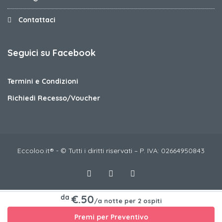
Contattaci
Seguici su Facebook
Termini e Condizioni
Richiedi Recesso/Voucher
Eccoloo.it® - © Tutti i diritti riservati – P. IVA: 02664950843
€.50
da
/a notte per 2 ospiti
Premi per Preventivo