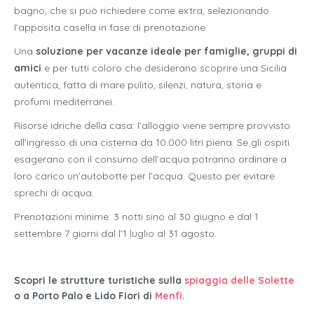
bagno, che si può richiedere come extra, selezionando
l’apposita casella in fase di prenotazione.
Una
soluzione per vacanze ideale per famiglie, gruppi di
amici
e per tutti coloro che desiderano scoprire una Sicilia
autentica, fatta di mare pulito, silenzi, natura, storia e
profumi mediterranei.
Risorse idriche della casa: l’alloggio viene sempre provvisto
all’ingresso di una cisterna da 10.000 litri piena. Se gli ospiti
esagerano con il consumo dell’acqua potranno ordinare a
loro carico un’autobotte per l’acqua. Questo per evitare
sprechi di acqua.
Prenotazioni minime: 3 notti sino al 30 giugno e dal 1
settembre 7 giorni dal l’1 luglio al 31 agosto.
Scopri le strutture turistiche sulla
spiaggia delle Solette
o a Porto Palo e Lido Fiori di
Menfi
.