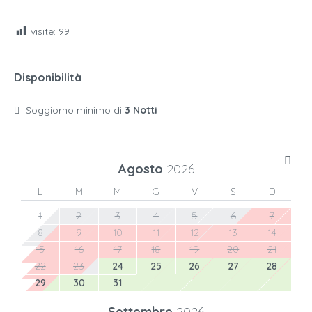
visite:
99
Disponibilità
Soggiorno minimo di
3 Notti
Agosto
2026
L
M
M
G
V
S
D
1
2
3
4
5
6
7
8
9
10
11
12
13
14
15
16
17
18
19
20
21
22
23
24
25
26
27
28
29
30
31
Settembre
2026