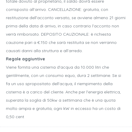
totale dovuto al proprietario, il saldo dovrà essere
corrisposto all’arrivo. CANCELLAZIONE: gratuita, con
restituzione dell’acconto versato, se avviene almeno 21 giorni
prima della data di arrivo, in caso contrario l’acconto non
verrà rimborsato. DEPOSITO CAUZIONALE: è richiesta
cauzione pari a €.150 che sarà restituita se non verranno
causati danni alla struttura e all’arredo.
Regole aggiuntive
Viene fornita una cisterna d'acqua da 10.000 litri che
gentilmente, con un consumo equo, dura 2 settimane. Se si
fa un uso spropositato dell'acqua, il riempimento della
cisterna è a carico del cliente. Anche per l'energia elettrica,
superata la soglia di 50kw a settimana che è una quota
molto ampia e gratuita, ogni kW in eccesso ha un costo di
0,50 cent