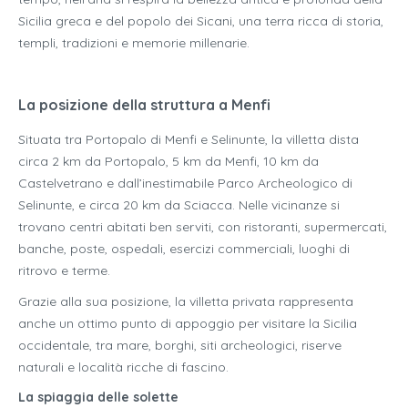
Sicilia greca e del popolo dei Sicani, una terra ricca di storia,
templi, tradizioni e memorie millenarie.
La posizione della struttura a Menfi
Situata tra Portopalo di Menfi e Selinunte, la villetta dista
circa 2 km da Portopalo, 5 km da Menfi, 10 km da
Castelvetrano e dall’inestimabile Parco Archeologico di
Selinunte, e circa 20 km da Sciacca. Nelle vicinanze si
trovano centri abitati ben serviti, con ristoranti, supermercati,
banche, poste, ospedali, esercizi commerciali, luoghi di
ritrovo e terme.
Grazie alla sua posizione, la villetta privata rappresenta
anche un ottimo punto di appoggio per visitare la Sicilia
occidentale, tra mare, borghi, siti archeologici, riserve
naturali e località ricche di fascino.
La spiaggia delle solette