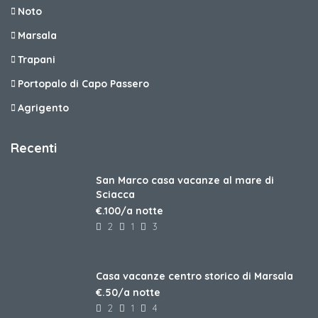
Noto
Marsala
Trapani
Portopalo di Capo Passero
Agrigento
Recenti
San Marco casa vacanze al mare di
Sciacca
€.100/a notte
2
1
3
Casa vacanze centro storico di Marsala
€.50/a notte
2
1
4