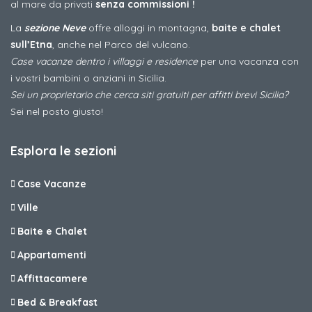
al mare da privati
senza commissioni !
La
sezione Neve
offre alloggi in montagna,
baite e chalet
sull’Etna
, anche nel Parco del vulcano.
Case vacanze dentro i villaggi e residence
per una vacanza con
i vostri bambini o anziani in Sicilia.
Sei un proprietario che cerca siti gratuiti per affitti brevi Sicilia?
Sei nel posto giusto!
Esplora le sezioni
Case Vacanze
Ville
Baite e Chalet
Appartamenti
Affittacamere
Bed & Breakfast