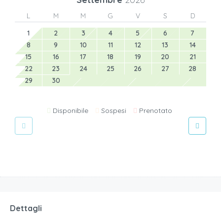
L
M
M
G
V
S
D
1
2
3
4
5
6
7
8
9
10
11
12
13
14
15
16
17
18
19
20
21
22
23
24
25
26
27
28
29
30
Disponibile
Sospesi
Prenotato
Dettagli