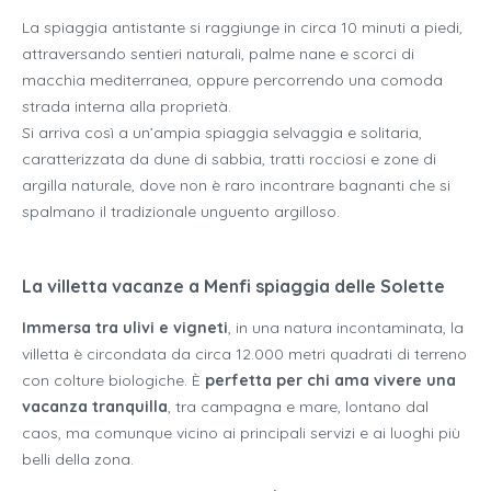
La spiaggia antistante si raggiunge in circa 10 minuti a piedi,
attraversando sentieri naturali, palme nane e scorci di
macchia mediterranea, oppure percorrendo una comoda
strada interna alla proprietà.
Si arriva così a un’ampia spiaggia selvaggia e solitaria,
caratterizzata da dune di sabbia, tratti rocciosi e zone di
argilla naturale, dove non è raro incontrare bagnanti che si
spalmano il tradizionale unguento argilloso.
La villetta vacanze a Menfi spiaggia delle Solette
Immersa tra ulivi e vigneti
, in una natura incontaminata, la
villetta è circondata da circa 12.000 metri quadrati di terreno
con colture biologiche. È
perfetta per chi ama vivere una
vacanza tranquilla
, tra campagna e mare, lontano dal
caos, ma comunque vicino ai principali servizi e ai luoghi più
belli della zona.