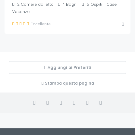
2
Camere da letto
1
Bagni
5
Ospiti
Case
Vacanze
Eccellente
Aggiungi ai Preferiti
Stampa questa pagina