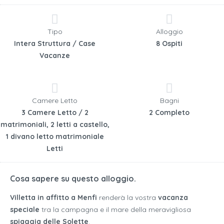
Tipo
Alloggio
Intera Struttura / Case
8 Ospiti
Vacanze
Camere Letto
Bagni
3 Camere Letto / 2
2 Completo
matrimoniali, 2 letti a castello,
1 divano letto matrimoniale
Letti
Cosa sapere su questo alloggio.
Villetta in affitto a Menfi
renderà la vostra
vacanza
speciale
tra la campagna e il mare della meravigliosa
spiaggia delle Solette
.