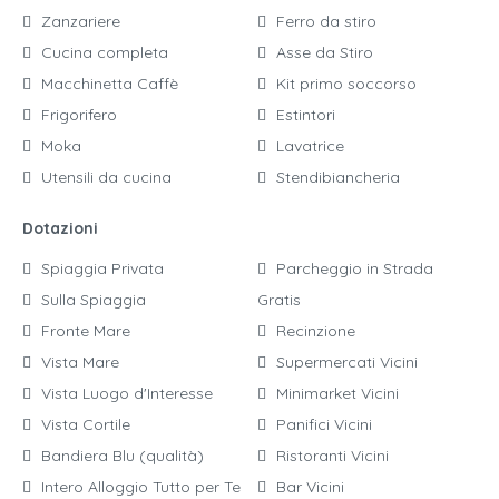
Zanzariere
Ferro da stiro
Cucina completa
Asse da Stiro
Macchinetta Caffè
Kit primo soccorso
Frigorifero
Estintori
Moka
Lavatrice
Utensili da cucina
Stendibiancheria
Dotazioni
Spiaggia Privata
Parcheggio in Strada
Sulla Spiaggia
Gratis
Fronte Mare
Recinzione
Vista Mare
Supermercati Vicini
Vista Luogo d'Interesse
Minimarket Vicini
Vista Cortile
Panifici Vicini
Bandiera Blu (qualità)
Ristoranti Vicini
Intero Alloggio Tutto per Te
Bar Vicini