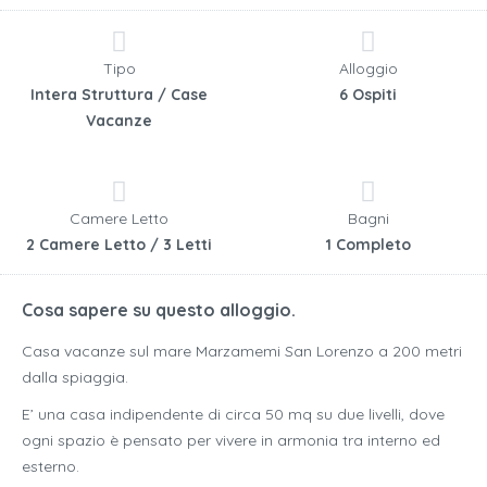
Tipo
Alloggio
Intera Struttura / Case
6 Ospiti
Vacanze
Camere Letto
Bagni
2 Camere Letto / 3 Letti
1 Completo
Cosa sapere su questo alloggio.
Casa vacanze sul mare Marzamemi San Lorenzo a 200 metri
dalla spiaggia.
E’ una casa indipendente di circa 50 mq su due livelli, dove
ogni spazio è pensato per vivere in armonia tra interno ed
esterno.