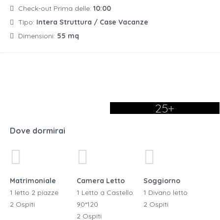
Check-out Prima delle:
10:00
Tipo:
Intera Struttura / Case Vacanze
Dimensioni:
55 mq
25+
Dove dormirai
Matrimoniale
Camera Letto
Soggiorno
1 letto 2 piazze
1 Letto a Castello
1 Divano letto
2 Ospiti
90*120
2 Ospiti
2 Ospiti