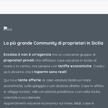
La più grande Community di proprietari in Sicilia
Eccoloo.it non è un’agenzia
ma un crescente gruppo di
proprietari privati
che affittano case vacanze in Sicilia al
mare o in centro, ma sempre con
tariffe economiche
. Credici
se ti diciamo che
i risparmi sono reali!
Qui trovi
tante offerte
di
case vacanza Sicilia sul mare
economiche, sulla spiaggia o con accesso diretto
. Case in affitto
in
villaggi turistici
,
ville con piscina privata
low cost nella Sicilia
orientale e occidentale.
Appartamenti vacanze economici sul mare, B&B, case in