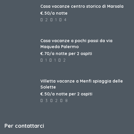
Casa vacanze centro storico di Marsala
€.50/a notte
2
1
4
Casa vacanze a pochi passi da via
Maqueda Palermo
€.70/a notte per 2 ospiti
1
1
2
Villetta vacanze a Menfi spiaggia delle
Solette
€.50/a notte per 2 ospiti
3
2
8
Per contattarci