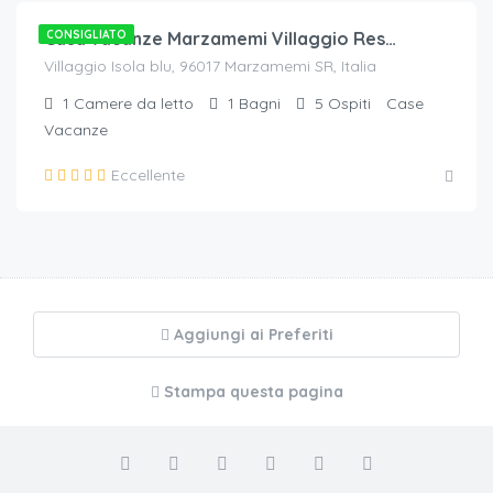
CONSIGLIATO
Casa vacanze Marzamemi Villaggio Residence Isola Blu
Villaggio Isola blu, 96017 Marzamemi SR, Italia
1
Camere da letto
1
Bagni
5
Ospiti
Case
Vacanze
Eccellente
Aggiungi ai Preferiti
Stampa questa pagina