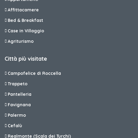
Affittacamere
Bed & Breakfast
Case in Villaggio
Agriturismo
Città più visitate
Campofelice di Roccella
Trappeto
Pantelleria
Favignana
Palermo
Cefalù
Realmonte (Scala dei Turchi)