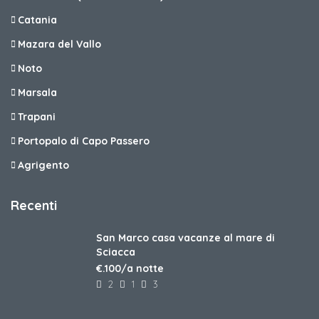
Catania
Mazara del Vallo
Noto
Marsala
Trapani
Portopalo di Capo Passero
Agrigento
Recenti
San Marco casa vacanze al mare di
Sciacca
€.100/a notte
2
1
3