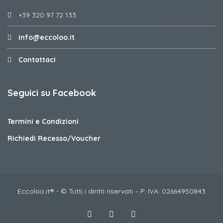
+39 320 97 72 133
info@eccoloo.it
Contattaci
Seguici su Facebook
Termini e Condizioni
Richiedi Recesso/Voucher
Eccoloo.it® - © Tutti i diritti riservati – P. IVA: 02664950843