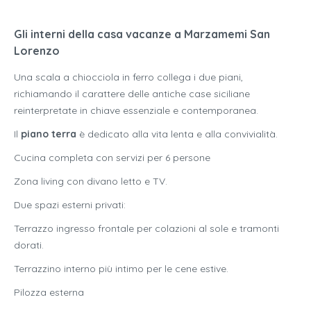
Gli interni della casa vacanze a Marzamemi San
Lorenzo
Una scala a chiocciola in ferro collega i due piani,
richiamando il carattere delle antiche case siciliane
reinterpretate in chiave essenziale e contemporanea.
Il
piano terra
è dedicato alla vita lenta e alla convivialità.
Cucina completa con servizi per 6 persone
Zona living con divano letto e TV.
Due spazi esterni privati:
Terrazzo ingresso frontale per colazioni al sole e tramonti
dorati.
Terrazzino interno più intimo per le cene estive.
Pilozza esterna