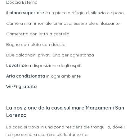
Doccia Esterna
Il
piano superiore
è un piccolo rifugio di silenzio e riposo.
Camera matrimoniale luminosa, essenziale e rilassante
Cameretta con letto a castello
Bagno completo con doccia
Due balconcini privati, uno per ogni stanza
Lavatrice
a disposizione degli ospiti
Aria condizionata
in ogni ambiente
Wi-Fi gratuito
La posizione della casa sul mare Marzamemi San
Lorenzo
La casa si trova in una zona residenziale tranquilla, dove il
tempo sembra scorrere più lentamente.