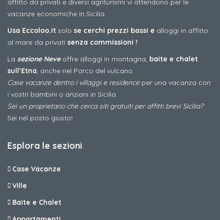
affitto da privati e diversi agriturismi vi attendono per le
vacanze economiche in Sicilia.
Usa Eccoloo.it
solo
se cerchi prezzi bassi e
alloggi in affitto
al mare da privati
senza commissioni !
La
sezione Neve
offre alloggi in montagna,
baite e chalet
sull’Etna
, anche nel Parco del vulcano.
Case vacanze dentro i villaggi e residence
per una vacanza con
i vostri bambini o anziani in Sicilia.
Sei un proprietario che cerca siti gratuiti per affitti brevi Sicilia?
Sei nel posto giusto!
Esplora le sezioni
Case Vacanze
Ville
Baite e Chalet
Appartamenti