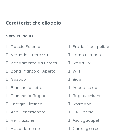
Caratteristiche alloggio
Servizi Inclusi
Doccia Esterna
Prodotti per pulizie
Veranda - Terrazza
Forno Elettrico
Arredamento da Esterni
Smart TV
Zona Pranzo all'Aperto
Wi-Fi
Gazebo
Bidet
Biancheria Letto
Acqua calda
Biancheria Bagno
Bagnoschiuma
Energia Elettrica
Shampoo
Aria Condizionata
Gel Doccia
Ventilazione
Asciugacapelli
Riscaldamento
Carta Igienica