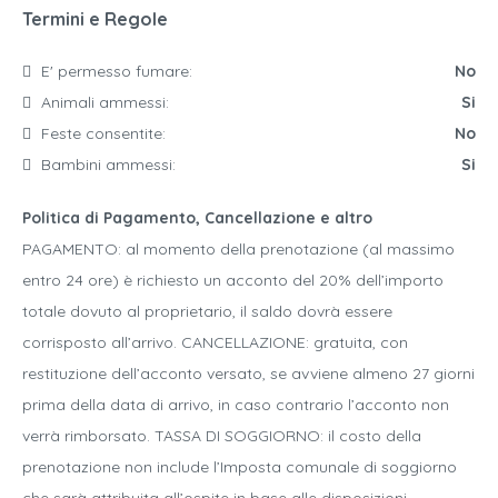
Termini e Regole
E' permesso fumare:
No
Animali ammessi:
Si
Feste consentite:
No
Bambini ammessi:
Si
Politica di Pagamento, Cancellazione e altro
PAGAMENTO: al momento della prenotazione (al massimo
entro 24 ore) è richiesto un acconto del 20% dell’importo
totale dovuto al proprietario, il saldo dovrà essere
corrisposto all’arrivo. CANCELLAZIONE: gratuita, con
restituzione dell’acconto versato, se avviene almeno 27 giorni
prima della data di arrivo, in caso contrario l’acconto non
verrà rimborsato. TASSA DI SOGGIORNO: il costo della
prenotazione non include l’Imposta comunale di soggiorno
che sarà attribuita all’ospite in base alle disposizioni