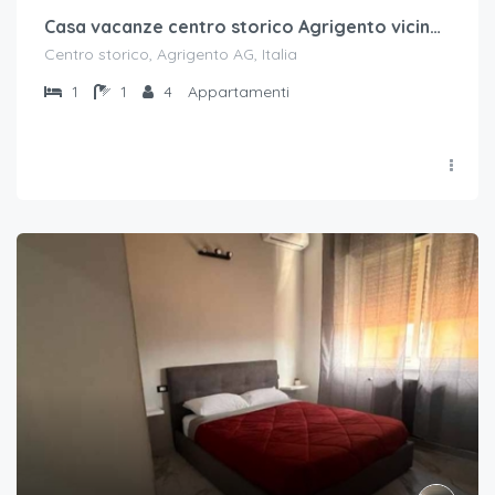
Casa vacanze centro storico Agrigento vicino la Cattedrale
Centro storico, Agrigento AG, Italia
1
1
4
Appartamenti