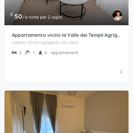
€.
50
/a notte per 2 ospiti
Appartamento vicino la Valle dei Templi Agrigento
Centro, 92100 Agrigento AG, Italia
2
1
6
Appartamenti