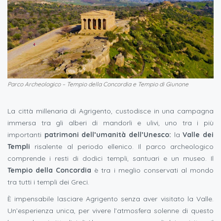
Parco Archeologico – Tempio della Concordia e Tempio di Giunone
La città millenaria di Agrigento, custodisce in una campagna
immersa tra gli alberi di mandorli e ulivi, uno tra i più
importanti
patrimoni dell’umanità dell’Unesco:
la
Valle dei
Templi
risalente al periodo ellenico. Il parco archeologico
comprende i resti di dodici templi, santuari e un museo. Il
Tempio della Concordia
è tra i meglio conservati al mondo
tra tutti i templi dei Greci.
È impensabile lasciare Agrigento senza aver visitato la Valle.
Un’esperienza unica, per vivere l’atmosfera solenne di questo