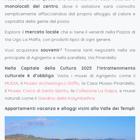
monolocali del centro
, dove il visitatore sarà coinvolto
semplicemente affacciandosi dal proprio alloggio al calore e
ospitalità della gente del posto.
Esplora il
mercato locale
che si tiene il venerdì nella Piazza di
Via Ugo La Malfa, con prodotti tipici di ogni genere.
Vuoi acquistare
souvenir
? Troverai tanti negozietti nella via
principale di Agrigento e nella parallela, Via Pirandello.
Nella Capitale della Cultura 2025 l’intrattenimento
culturale è d’obbligo
. Visita i musei di Agrigento come il
MUDIA
, il
Museo Archeologico Griffo
, la Casa Museo Pirandello,
il
Museo Civico di Santo Spirito
, la
Collezione La Gaipa
, e musei
naturali come il
Giardino della Kolymbethra
.
Appartamenti vacanza e alloggi vicini alla
Valle dei Templi