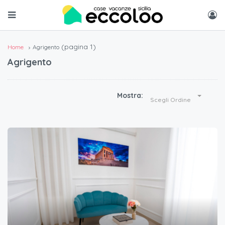
(pagina 1)
Home
Agrigento
Agrigento
Mostra:
Scegli Ordine