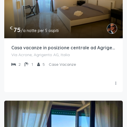
€.
75
/a notte per 5 ospiti
Casa vacanze in posizione centrale ad Agrigento
Via Acrone, Agrigento AG, Italia
2
1
5
Case Vacanze