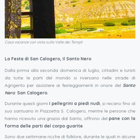
Casa vacanze con vista sulla Valle dei Templi
La Festa di San Calogero, il Santo Nero
Dalla prima alla seconda domenica di luglio, cittadini e turisti
da tutte le parti del mondo si riversano nelle strade di
Agrigento per assistere ai festeggiamenti in onore del
Santo
Nero
:
San Calogero.
Durante questi giorni
i pellegrini a piedi nudi
, si recano fino al
suo santuario in Piazzetta S. Calogero, mentre le persone che
hanno ricevuto una grazia dal Santo, offrono del
pane con la
forma delle parti del corpo guarite
.
Sono due settimane ricche di folklore, durante le quali in alcune