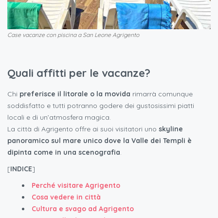
Case vacanze con piscina a San Leone Agrigento
Quali affitti per le vacanze?
Chi
preferisce il litorale o la movida
rimarrà comunque
soddisfatto e tutti potranno godere dei gustosissimi piatti
locali e di un’atmosfera magica.
La città di Agrigento offre ai suoi visitatori uno
skyline
panoramico sul mare unico dove la
Valle dei Templi è
dipinta come in una scenografia
.
[
INDICE
]
Perché visitare Agrigento
Cosa vedere in città
Cultura e svago ad Agrigento