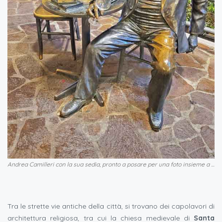
Andrea Camilleri con la sua sedia, pronto a posare per una foto insieme a lui
Tra le strette vie antiche della città, si trovano dei capolavori di
architettura religiosa, tra cui la chiesa medievale di
Santa