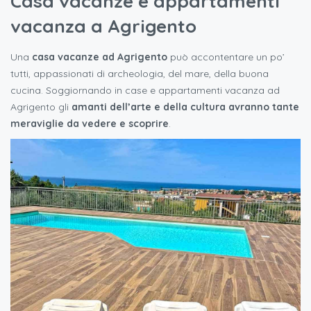
Casa vacanze e appartamenti
vacanza a Agrigento
Una
casa vacanze ad Agrigento
può accontentare un po’
tutti, appassionati di archeologia, del mare, della buona
cucina. Soggiornando in case e appartamenti vacanza ad
Agrigento gli
amanti dell’arte e della cultura
avranno tante
meraviglie da vedere e scoprire
.