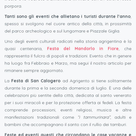
porpora.
Tanti sono gli eventi che allietano i turisti durante l’anno
,
spesso si svolgono nel cuore antico della città, in prossimità
del parco archeologico e sul lungomare e Piazzale Giglia.
Uno degli eventi culturali radicati nella storia agrigentina è la
quasi centenaria,
Festa del Mandorlo in Fiore
, che
rappresenta il fulcro di popoli e tradizioni. Evento che in genere
ha luogo fra Febbraio e Marzo, ma segui il nostro articolo per
rimanere sempre aggiornato.
La
Festa di San Calogero
ad Agrigento si tiene solitamente
durante la prima e la seconda domenica di luglio. È una delle
celebrazioni più sentite della città, dedicata al santo venerato
per i suoi miracoli e per la protezione offerta ai fedeli. La festa
comprende processioni, eventi religiosi, musica e altre
manifestazioni tradizionali come
“i
tammurinara”
, adulti e
bambini che accompagnano il santo con il rullio dei tamburi.
Feste ed eventi questi che circondano le case vacanze e