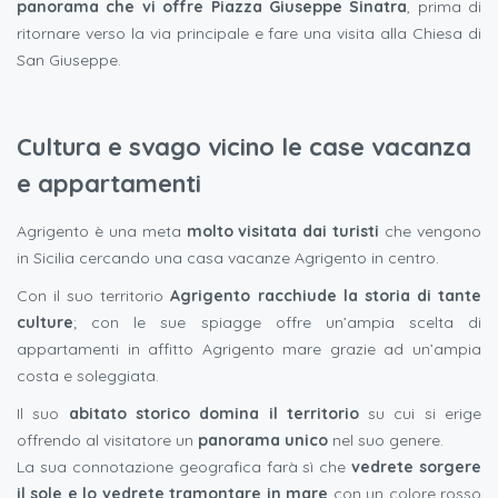
panorama che vi offre Piazza Giuseppe Sinatra
, prima di
ritornare verso la via principale e fare una visita alla Chiesa di
San Giuseppe.
Cultura e svago vicino le case vacanza
e appartamenti
Agrigento è una meta
molto visitata dai turisti
che vengono
in Sicilia cercando una casa vacanze Agrigento in centro.
Con il suo territorio
Agrigento racchiude la storia di tante
culture
; con le sue spiagge offre un’ampia scelta di
appartamenti in affitto Agrigento mare grazie ad un’ampia
costa e soleggiata.
Il suo
abitato storico domina il territorio
su cui si erige
offrendo al visitatore un
panorama unico
nel suo genere.
La sua connotazione geografica farà sì che
vedrete sorgere
il sole e lo vedrete tramontare in mare
con un colore rosso