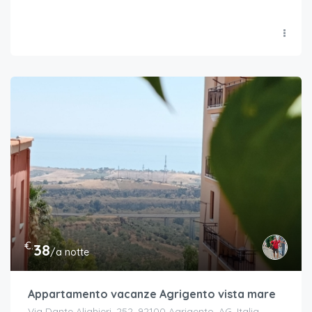
€.
38
/a notte
Appartamento vacanze Agrigento vista mare
Via Dante Alighieri, 252, 92100 Agrigento, AG, Italia