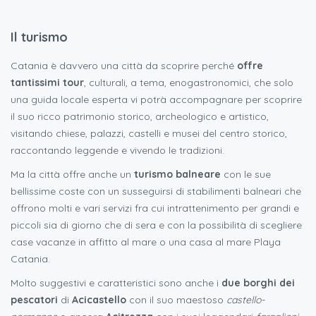
Il turismo
Catania è davvero una città da scoprire perché
offre
tantissimi tour
, culturali, a tema, enogastronomici, che solo
una guida locale esperta vi potrà accompagnare per scoprire
il suo ricco patrimonio storico, archeologico e artistico,
visitando chiese, palazzi, castelli e musei del centro storico,
raccontando leggende e vivendo le tradizioni.
Ma la città offre anche un
turismo balneare
con le sue
bellissime coste con un susseguirsi di stabilimenti balneari che
offrono molti e vari servizi fra cui intrattenimento per grandi e
piccoli sia di giorno che di sera e con la possibilità di scegliere
case vacanze in affitto al mare o una casa al mare Playa
Catania.
Molto suggestivi e caratteristici sono anche i
due borghi dei
pescatori
di
Acicastello
con il suo maestoso
castello-