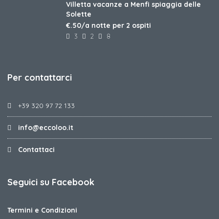
Villetta vacanze a Menfi spiaggia delle
Solette
€.50/a notte per 2 ospiti
3
2
8
Per contattarci
+39 320 97 72 133
info@eccoloo.it
Contattaci
Seguici su Facebook
Termini e Condizioni