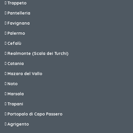
Trappeto
Pantelleria
Favignana
Palermo
Cefalù
Realmonte (Scala dei Turchi)
Catania
Mazara del Vallo
Noto
Marsala
Trapani
Portopalo di Capo Passero
Agrigento