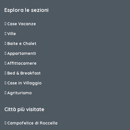
Esplora le sezioni
Case Vacanze
Ville
Baite e Chalet
Appartamenti
Affittacamere
Bed & Breakfast
Case in Villaggio
Agriturismo
Città più visitate
Campofelice di Roccella