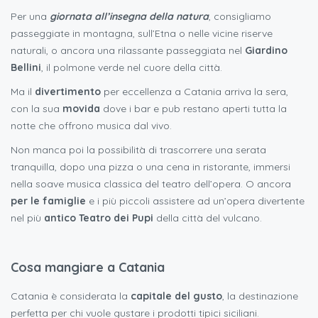
Per una
giornata all’insegna della natura
, consigliamo
passeggiate in montagna, sull’Etna o nelle vicine riserve
naturali, o ancora una rilassante passeggiata nel
Giardino
Bellini
, il polmone verde nel cuore della città.
Ma il
divertimento
per eccellenza a Catania arriva la sera,
con la sua
movida
dove i bar e pub restano aperti tutta la
notte che offrono musica dal vivo.
Non manca poi la possibilità di trascorrere una serata
tranquilla, dopo una pizza o una cena in ristorante, immersi
nella soave musica classica del teatro dell’opera. O ancora
per le famiglie
e i più piccoli assistere ad un’opera divertente
nel più
antico Teatro dei Pupi
della città del vulcano.
Cosa mangiare a Catania
Catania è considerata la
capitale del gusto
, la destinazione
perfetta per chi vuole gustare i prodotti tipici siciliani.