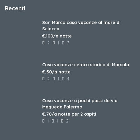
Recenti
San Marco casa vacanze al mare di
Sciacca
€.100/a notte
2
1
3
Casa vacanze centro storico di Marsala
€.50/a notte
2
1
4
Casa vacanze a pochi passi da via
Maqueda Palermo
€.70/a notte per 2 ospiti
1
1
2