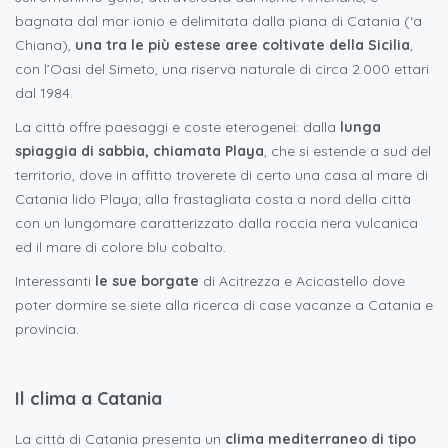
bagnata dal mar ionio e delimitata dalla piana di Catania (‘a
Chiana),
una tra le più estese aree coltivate della Sicilia
,
con l’Oasi del Simeto, una riserva naturale di circa 2.000 ettari
dal 1984.
La città offre paesaggi e coste eterogenei: dalla
lunga
spiaggia di sabbia, chiamata Playa
, che si estende a sud del
territorio, dove in affitto troverete di certo una casa al mare di
Catania lido Playa; alla frastagliata costa a nord della città
con un lungomare caratterizzato dalla roccia nera vulcanica
ed il mare di colore blu cobalto.
Interessanti
le sue borgate
di Acitrezza e Acicastello dove
poter dormire se siete alla ricerca di case vacanze a Catania e
provincia.
Il clima a Catania
La città di Catania presenta un
clima mediterraneo di tipo