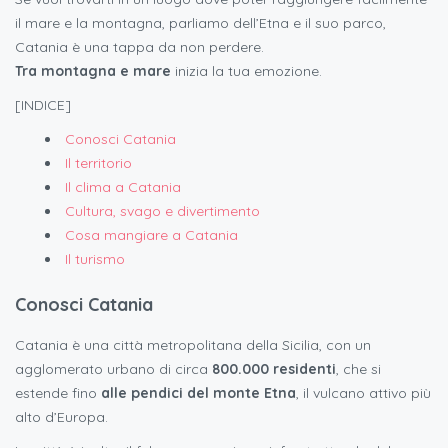
il mare e la montagna, parliamo dell’Etna e il suo parco,
Catania è una tappa da non perdere.
Tra montagna e mare
inizia la tua emozione.
[INDICE]
Conosci Catania
Il territorio
Il clima a Catania
Cultura, svago e divertimento
Cosa mangiare a Catania
Il turismo
Conosci Catania
Catania è una città metropolitana della Sicilia, con un
agglomerato urbano di circa
800.000 residenti
, che si
estende fino
alle pendici del monte Etna
, il vulcano attivo più
alto d’Europa.