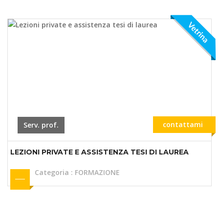
Vetrina
contattami
Serv. prof.
LEZIONI PRIVATE E ASSISTENZA TESI DI LAUREA
Categoria
:
FORMAZIONE