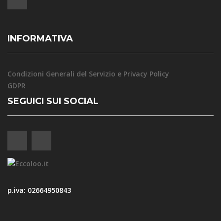
INFORMATIVA
Condizioni Generali del Servizio e Privacy Policy
GDPR
SEGUICI SUI SOCIAL
p.iva: 02664950843