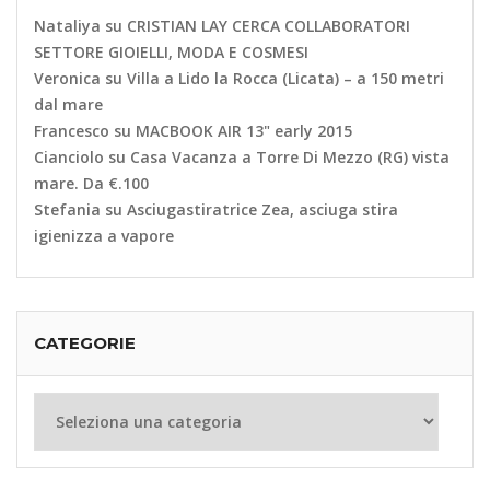
Nataliya
su
CRISTIAN LAY CERCA COLLABORATORI
SETTORE GIOIELLI, MODA E COSMESI
Veronica
su
Villa a Lido la Rocca (Licata) – a 150 metri
dal mare
Francesco
su
MACBOOK AIR 13" early 2015
Cianciolo
su
Casa Vacanza a Torre Di Mezzo (RG) vista
mare. Da €.100
Stefania
su
Asciugastiratrice Zea, asciuga stira
igienizza a vapore
CATEGORIE
Categorie