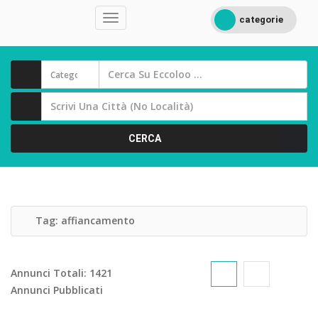
categorie
CERCA
Tag:
affiancamento
Annunci Totali:
1421
Annunci Pubblicati