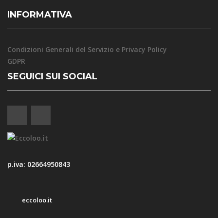
INFORMATIVA
Condizioni Generali del Servizio e Privacy Policy
GDPR
SEGUICI SUI SOCIAL
p.iva: 02664950843
eccoloo.it