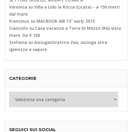
Veronica
su
Villa a Lido la Rocca (Licata) – a 150 metri
dal mare
Francesco
su
MACBOOK AIR 13" early 2015
Cianciolo
su
Casa Vacanza a Torre Di Mezzo (RG) vista
mare. Da €.100
Stefania
su
Asciugastiratrice Zea, asciuga stira
igienizza a vapore
CATEGORIE
Categorie
SEGUICI SUI SOCIAL