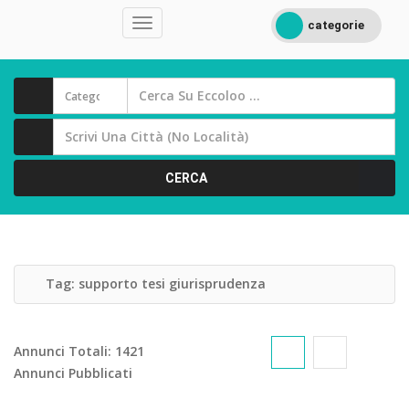
categorie
CERCA
Tag:
supporto tesi giurisprudenza
Annunci Totali:
1421
Annunci Pubblicati