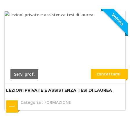
Vetrina
contattami
Serv. prof.
LEZIONI PRIVATE E ASSISTENZA TESI DI LAUREA
Categoria
:
FORMAZIONE