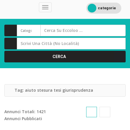
categorie
CERCA
Tag:
aiuto stesura tesi giurisprudenza
Annunci Totali:
1421
Annunci Pubblicati