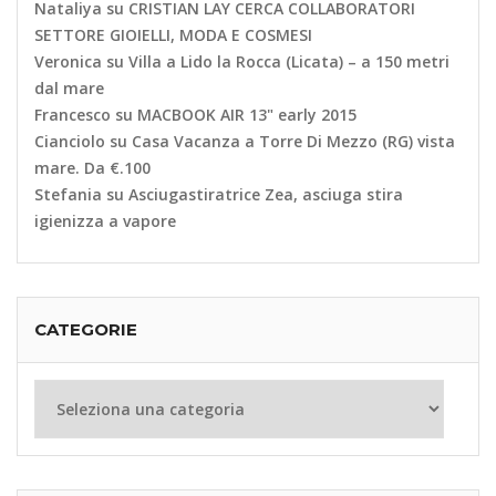
Nataliya
su
CRISTIAN LAY CERCA COLLABORATORI
SETTORE GIOIELLI, MODA E COSMESI
Veronica
su
Villa a Lido la Rocca (Licata) – a 150 metri
dal mare
Francesco
su
MACBOOK AIR 13" early 2015
Cianciolo
su
Casa Vacanza a Torre Di Mezzo (RG) vista
mare. Da €.100
Stefania
su
Asciugastiratrice Zea, asciuga stira
igienizza a vapore
CATEGORIE
Categorie