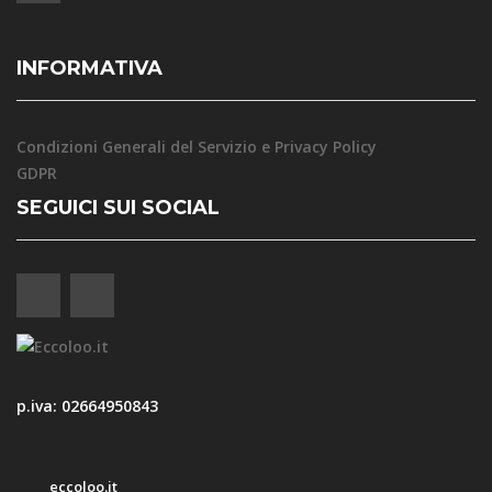
INFORMATIVA
Condizioni Generali del Servizio e Privacy Policy
GDPR
SEGUICI SUI SOCIAL
p.iva: 02664950843
eccoloo.it