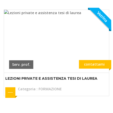
Vetrina
contattami
Serv. prof.
LEZIONI PRIVATE E ASSISTENZA TESI DI LAUREA
Categoria
:
FORMAZIONE