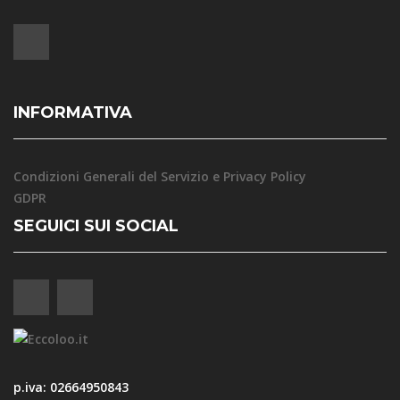
INFORMATIVA
Condizioni Generali del Servizio e Privacy Policy
GDPR
SEGUICI SUI SOCIAL
p.iva: 02664950843