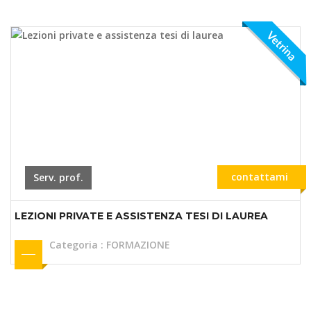
Vetrina
contattami
Serv. prof.
LEZIONI PRIVATE E ASSISTENZA TESI DI LAUREA
Categoria
:
FORMAZIONE