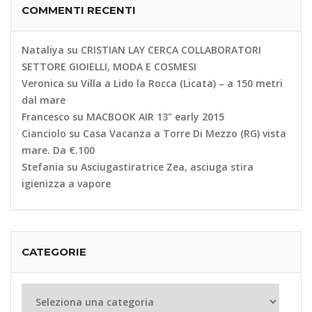
COMMENTI RECENTI
Nataliya
su
CRISTIAN LAY CERCA COLLABORATORI
SETTORE GIOIELLI, MODA E COSMESI
Veronica
su
Villa a Lido la Rocca (Licata) – a 150 metri
dal mare
Francesco
su
MACBOOK AIR 13" early 2015
Cianciolo
su
Casa Vacanza a Torre Di Mezzo (RG) vista
mare. Da €.100
Stefania
su
Asciugastiratrice Zea, asciuga stira
igienizza a vapore
CATEGORIE
Categorie