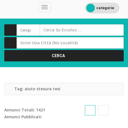
categorie
CERCA
Tag:
aiuto stesura tesi
Annunci Totali:
1421
Annunci Pubblicati