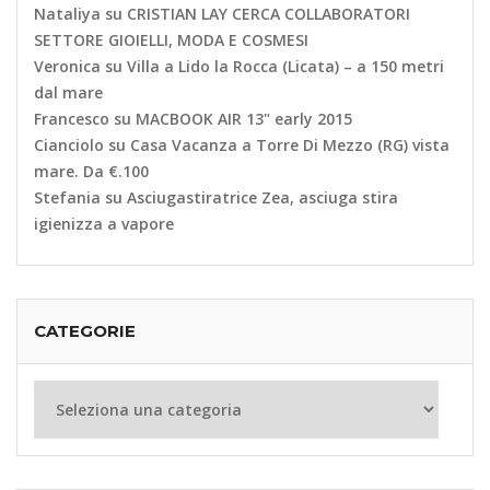
Nataliya
su
CRISTIAN LAY CERCA COLLABORATORI
SETTORE GIOIELLI, MODA E COSMESI
Veronica
su
Villa a Lido la Rocca (Licata) – a 150 metri
dal mare
Francesco
su
MACBOOK AIR 13" early 2015
Cianciolo
su
Casa Vacanza a Torre Di Mezzo (RG) vista
mare. Da €.100
Stefania
su
Asciugastiratrice Zea, asciuga stira
igienizza a vapore
CATEGORIE
Categorie