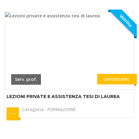
Vetrina
contattami
Serv. prof.
LEZIONI PRIVATE E ASSISTENZA TESI DI LAUREA
Categoria
:
FORMAZIONE