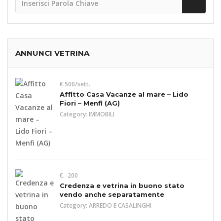
ANNUNCI VETRINA
€.500/sett.
Affitto Casa Vacanze al mare – Lido
Fiori – Menfi (AG)
Category:
IMMOBILI
€. 200
Credenza e vetrina in buono stato
vendo anche separatamente
Category:
ARREDO E CASALINGHI