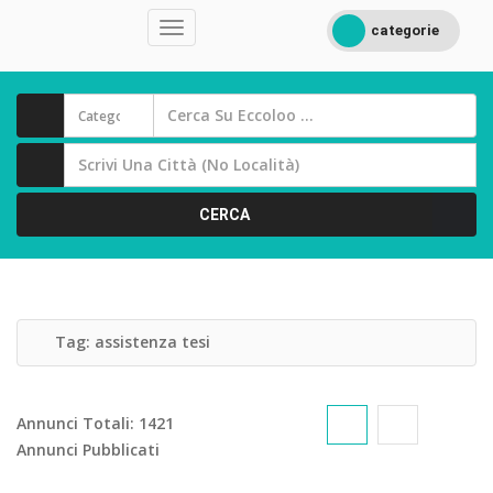
categorie
CERCA
Tag:
assistenza tesi
Annunci Totali:
1421
Annunci Pubblicati