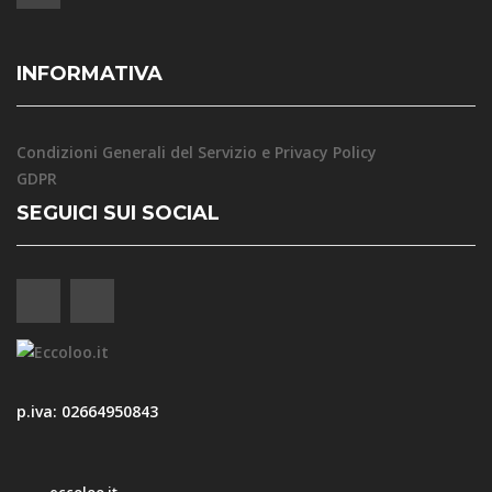
INFORMATIVA
Condizioni Generali del Servizio e Privacy Policy
GDPR
SEGUICI SUI SOCIAL
p.iva: 02664950843